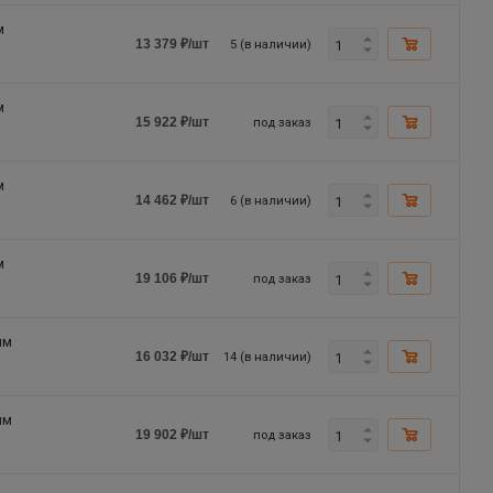
м
5 (в наличии)
13 379
₽
/шт
м
под заказ
15 922
₽
/шт
м
6 (в наличии)
14 462
₽
/шт
м
под заказ
19 106
₽
/шт
мм
14 (в наличии)
16 032
₽
/шт
мм
под заказ
19 902
₽
/шт