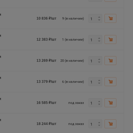
м
9 (в наличии)
10 836
₽
/шт
м
1 (в наличии)
12 383
₽
/шт
м
20 (в наличии)
13 269
₽
/шт
м
6 (в наличии)
13 379
₽
/шт
м
под заказ
16 585
₽
/шт
м
под заказ
18 244
₽
/шт