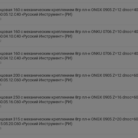
цовая 160 с механическим креплением 8гр пл-н ONGX 0905 Z=12 dпос=4
0.05.12.C40 «Русский Инструмент» (РИ)
33
цовая 160 с механическим креплением 8гр пл-н ONKU 0706 Z=10 dпос=4
0.04.10.C40 «Русский Инструмент» (РИ)
22
цовая 160 с механическим креплением 8гр пл-н ONKU 0706 Z=12 dпос=4
0.04.12.C40 «Русский Инструмент» (РИ)
23
цовая 200 с механическим креплением 8гр пл-н ONGX 0905 Z=12 dпос=6
0.05.12.C60 «Русский Инструмент» (РИ)
34
цовая 250 с механическим креплением 8гр пл-н ONGX 0905 Z=16 dпос=6
0.05.16.C60 «Русский Инструмент» (РИ)
35
цовая 315 с механическим креплением 8гр пл-н ONGX 0905 Z=20 dпос=6
5.05.20.C60 «Русский Инструмент» (РИ)
36