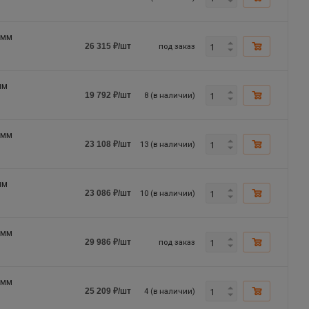
0мм
под заказ
26 315
₽
/шт
мм
8 (в наличии)
19 792
₽
/шт
0мм
13 (в наличии)
23 108
₽
/шт
мм
10 (в наличии)
23 086
₽
/шт
0мм
под заказ
29 986
₽
/шт
0мм
4 (в наличии)
25 209
₽
/шт