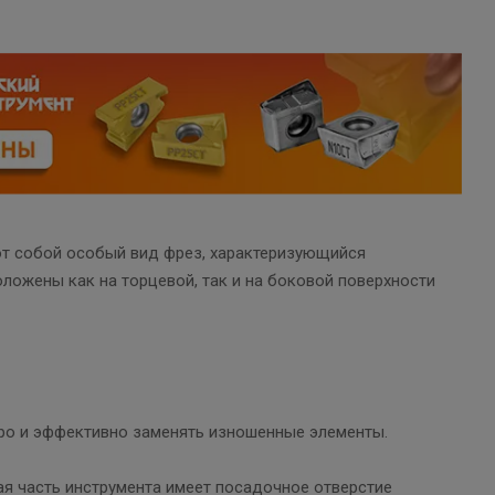
яют собой особый вид фрез, характеризующийся
ожены как на торцевой, так и на боковой поверхности
тро и эффективно заменять изношенные элементы.
ая часть инструмента имеет посадочное отверстие