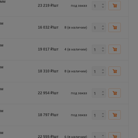
2мм
под заказ
23 219
₽
/шт
мм
8 (в наличии)
16 032
₽
/шт
мм
4 (в наличии)
19 017
₽
/шт
мм
8 (в наличии)
18 310
₽
/шт
мм
под заказ
22 954
₽
/шт
мм
под заказ
18 797
₽
/шт
мм
6 (в наличии)
22 555
₽
/шт