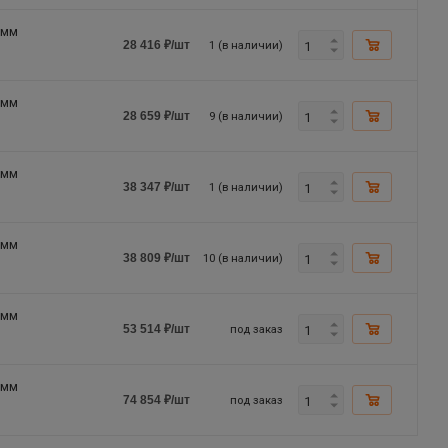
0мм
1 (в наличии)
28 416
₽
/шт
0мм
9 (в наличии)
28 659
₽
/шт
0мм
1 (в наличии)
38 347
₽
/шт
0мм
10 (в наличии)
38 809
₽
/шт
0мм
под заказ
53 514
₽
/шт
0мм
под заказ
74 854
₽
/шт