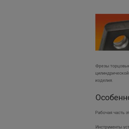
Фрезы торцовые 
цилиндрической 
изделия.
Особенн
Рабочая часть э
Инструменты уст