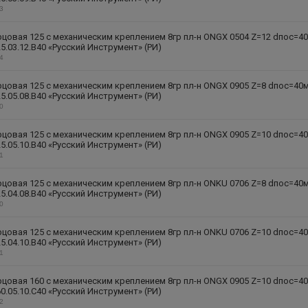
13
цовая 125 с механическим креплением 8гр пл-н ONGX 0504 Z=12 dпос=4
5.03.12.B40 «Русский Инструмент» (РИ)
14
цовая 125 с механическим креплением 8гр пл-н ONGX 0905 Z=8 dпос=40
5.05.08.B40 «Русский Инструмент» (РИ)
30
цовая 125 с механическим креплением 8гр пл-н ONGX 0905 Z=10 dпос=4
5.05.10.B40 «Русский Инструмент» (РИ)
31
цовая 125 с механическим креплением 8гр пл-н ONKU 0706 Z=8 dпос=40
5.04.08.B40 «Русский Инструмент» (РИ)
20
цовая 125 с механическим креплением 8гр пл-н ONKU 0706 Z=10 dпос=4
5.04.10.B40 «Русский Инструмент» (РИ)
21
цовая 160 с механическим креплением 8гр пл-н ONGX 0905 Z=10 dпос=4
0.05.10.C40 «Русский Инструмент» (РИ)
32