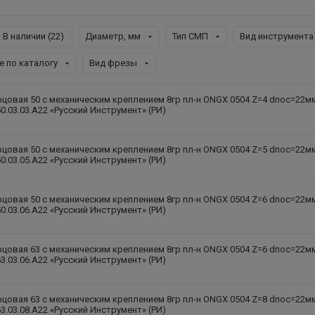
В наличии (
22
)
Диаметр, мм
Тип СМП
Вид инструмента
е по каталогу
Вид фрезы
цовая 50 с механическим креплением 8гр пл-н ONGX 0504 Z=4 dпос=22м
0.03.03.A22 «Русский Инструмент» (РИ)
цовая 50 с механическим креплением 8гр пл-н ONGX 0504 Z=5 dпос=22м
0.03.05.A22 «Русский Инструмент» (РИ)
цовая 50 с механическим креплением 8гр пл-н ONGX 0504 Z=6 dпос=22м
0.03.06.A22 «Русский Инструмент» (РИ)
цовая 63 с механическим креплением 8гр пл-н ONGX 0504 Z=6 dпос=22м
3.03.06.A22 «Русский Инструмент» (РИ)
цовая 63 с механическим креплением 8гр пл-н ONGX 0504 Z=8 dпос=22м
3.03.08.A22 «Русский Инструмент» (РИ)