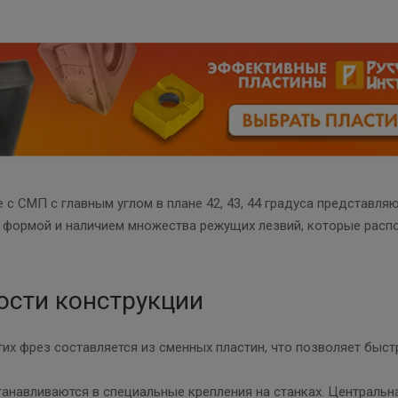
с СМП с главным углом в плане 42, 43, 44 градуса представл
формой и наличием множества режущих лезвий, которые распол
ости конструкции
тих фрез составляется из сменных пластин, что позволяет быс
анавливаются в специальные крепления на станках. Центральн