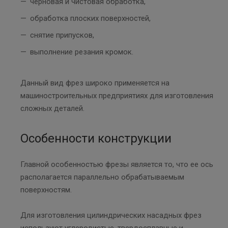
черновая и чистовая обработка,
обработка плоских поверхностей,
снятие припусков,
выполнение резания кромок.
Данный вид фрез широко применяется на
машиностроительных предприятиях для изготовления
сложных деталей.
Особенности конструкции
Главной особенностью фрезы является то, что ее ось
располагается параллельно обрабатываемым
поверхностям.
Для изготовления цилиндрических насадных фрез
используют углеродистые, твердосплавные и