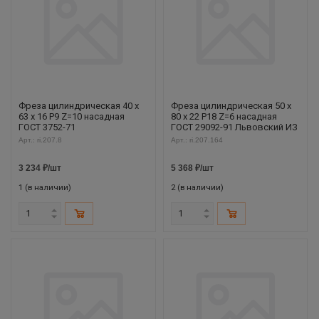
Фреза цилиндрическая 40 х
Фреза цилиндрическая 50 х
63 х 16 Р9 Z=10 насадная
80 х 22 Р18 Z=6 насадная
ГОСТ 3752-71
ГОСТ 29092-91 Львовский ИЗ
Арт.: ri.207.8
Арт.: ri.207.164
3 234
₽
/шт
5 368
₽
/шт
1 (в наличии)
2 (в наличии)