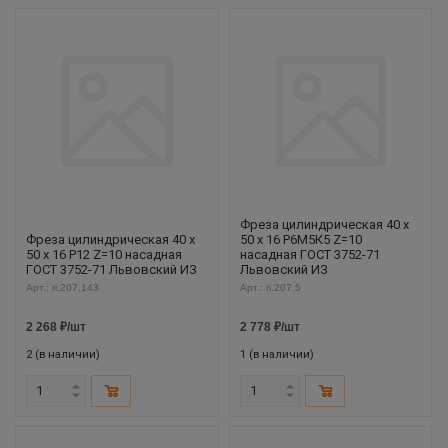
Фреза цилиндрическая 40 х
Фреза цилиндрическая 40 х
50 х 16 Р6М5К5 Z=10
50 х 16 Р12 Z=10 насадная
насадная ГОСТ 3752-71
ГОСТ 3752-71 Львовский ИЗ
Львовский ИЗ
Арт.: ri.207.143
Арт.: ri.207.5
2 268
₽
/шт
2 778
₽
/шт
2 (в наличии)
1 (в наличии)