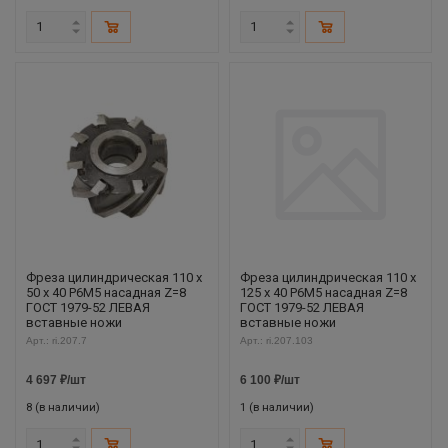
Фреза цилиндрическая 110 х
Фреза цилиндрическая 110 х
50 х 40 Р6М5 насадная Z=8
125 х 40 Р6М5 насадная Z=8
ГОСТ 1979-52 ЛЕВАЯ
ГОСТ 1979-52 ЛЕВАЯ
вставные ножи
вставные ножи
Арт.: ri.207.7
Арт.: ri.207.103
4 697
₽
/шт
6 100
₽
/шт
8 (в наличии)
1 (в наличии)