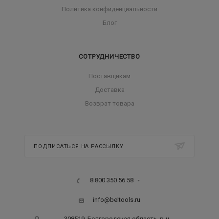
Политика конфиденциальности
Блог
СОТРУДНИЧЕСТВО
Поставщикам
Доставка
Возврат товара
ПОДПИСАТЬСЯ НА РАССЫЛКУ
8 800 350 56 58
info@beltools.ru
308519, Белгородская область, р-н