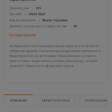
Диаметр, мм
—
125
Тип СМП
—
ONGX 0504
Вид инструмента
—
Фреза торцовая
Диаметр посадочного отверстия, мм
—
40
Все характеристики
Изображение носит ознакомительный характер и не является
публичной офертой. Реальный вид товара может отличаться от
представленного на фотографии. Окончательные условия и
срок поставки товара можно уточнить у менеджера, который
свяжется с Вами после оформления заказа.
ОПИСАНИЕ
ХАРАКТЕРИСТИКИ
ПОДХОДЯЩИЕ Т