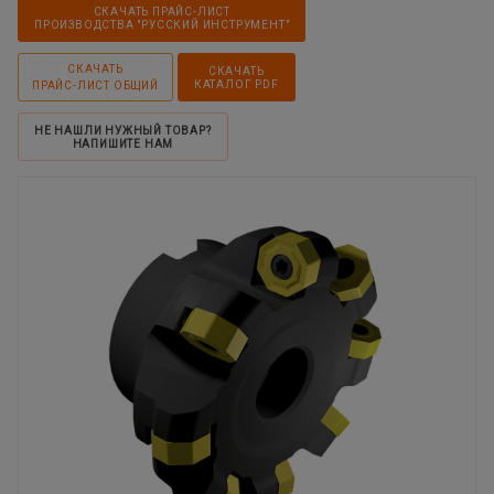
СКАЧАТЬ ПРАЙС-ЛИСТ
ПРОИЗВОДСТВА "РУССКИЙ ИНСТРУМЕНТ"
СКАЧАТЬ
СКАЧАТЬ
КАТАЛОГ PDF
ПРАЙС-ЛИСТ ОБЩИЙ
НЕ НАШЛИ НУЖНЫЙ ТОВАР?
НАПИШИТЕ НАМ