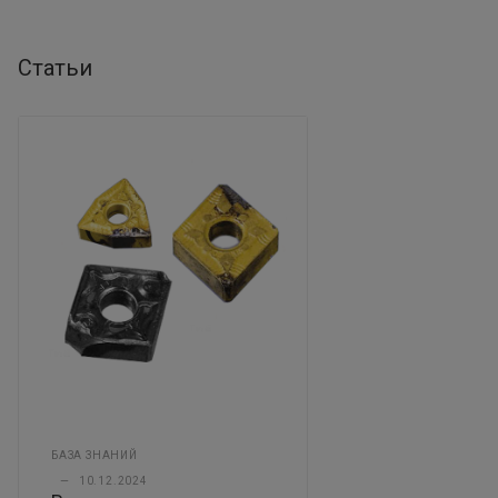
Статьи
БАЗА ЗНАНИЙ
—
10.12.2024