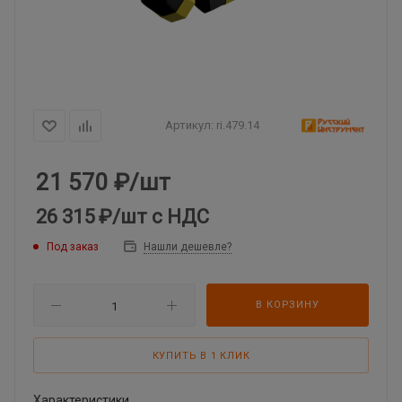
Артикул:
ri.479.14
21 570
₽
/шт
26 315 ₽
/шт
с НДС
Под заказ
Нашли дешевле?
В КОРЗИНУ
КУПИТЬ В 1 КЛИК
Характеристики