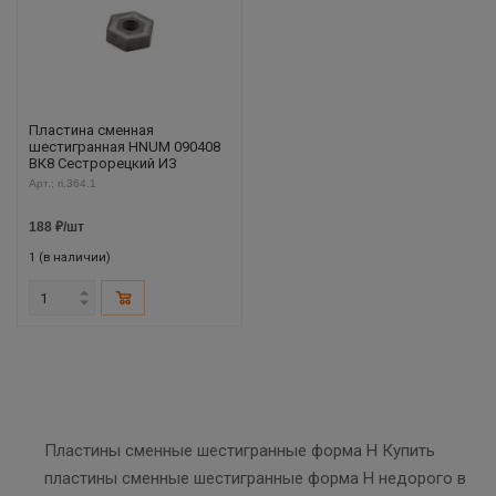
Пластина сменная
шестигранная HNUM 090408
ВК8 Сестрорецкий ИЗ
Арт.: ri.364.1
188
₽
/шт
1 (в наличии)
Пластины сменные шестигранные форма H Купить
пластины сменные шестигранные форма H недорого в