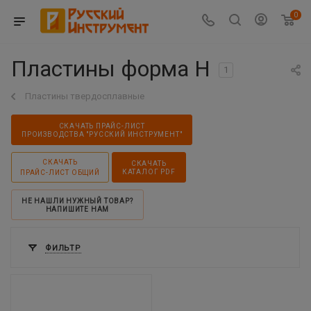
0
Пластины форма H
1
Пластины твердосплавные
СКАЧАТЬ ПРАЙС-ЛИСТ
ПРОИЗВОДСТВА "РУССКИЙ ИНСТРУМЕНТ"
СКАЧАТЬ
СКАЧАТЬ
КАТАЛОГ PDF
ПРАЙС-ЛИСТ ОБЩИЙ
НЕ НАШЛИ НУЖНЫЙ ТОВАР?
НАПИШИТЕ НАМ
ФИЛЬТР