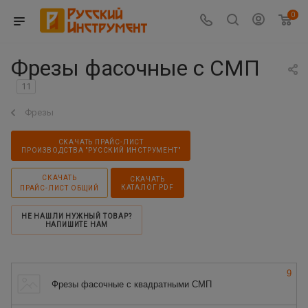
0
Фрезы фасочные с СМП
11
Фрезы
СКАЧАТЬ ПРАЙС-ЛИСТ
ПРОИЗВОДСТВА "РУССКИЙ ИНСТРУМЕНТ"
СКАЧАТЬ
СКАЧАТЬ
КАТАЛОГ PDF
ПРАЙС-ЛИСТ ОБЩИЙ
НЕ НАШЛИ НУЖНЫЙ ТОВАР?
НАПИШИТЕ НАМ
9
Фрезы фасочные с квадратными СМП