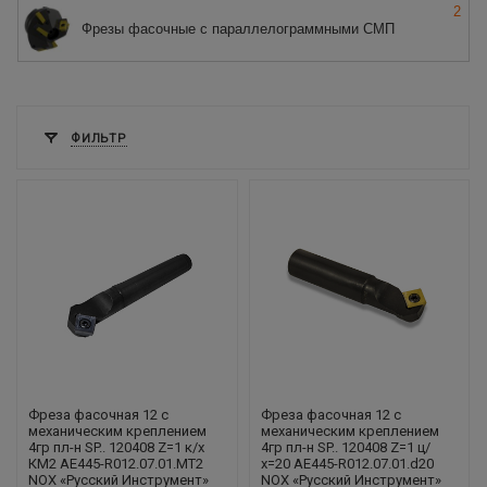
2
Фрезы фасочные с параллелограммными СМП
ФИЛЬТР
Фреза фасочная 12 с
Фреза фасочная 12 с
механическим креплением
механическим креплением
4гр пл-н SP.. 120408 Z=1 к/х
4гр пл-н SP.. 120408 Z=1 ц/
КМ2 AE445-R012.07.01.MT2
х=20 AE445-R012.07.01.d20
NOX «Русский Инструмент»
NOX «Русский Инструмент»