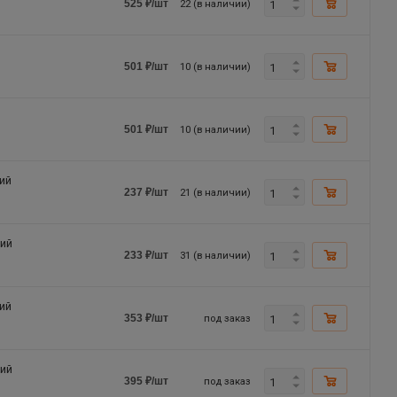
22 (в наличии)
525
₽
/шт
10 (в наличии)
501
₽
/шт
10 (в наличии)
501
₽
/шт
ий
21 (в наличии)
237
₽
/шт
кий
31 (в наличии)
233
₽
/шт
ий
под заказ
353
₽
/шт
кий
под заказ
395
₽
/шт