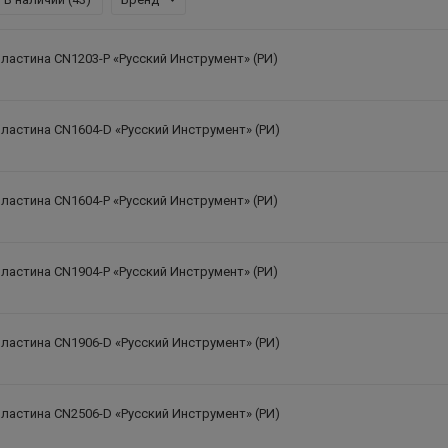
ластина CN1203-P «Русский Инструмент» (РИ)
ластина CN1604-D «Русский Инструмент» (РИ)
ластина CN1604-P «Русский Инструмент» (РИ)
ластина CN1904-P «Русский Инструмент» (РИ)
ластина CN1906-D «Русский Инструмент» (РИ)
ластина CN2506-D «Русский Инструмент» (РИ)