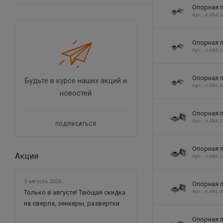
Опорная п
Арт.: ri.484.
Опорная п
Арт.: ri.484.
Опорная п
Будьте в курсе наших акций и
Арт.: ri.484.
новостей
Опорная п
Арт.: ri.484.
ПОДПИСАТЬСЯ
Опорная п
Акции
Арт.: ri.484.
3 августа 2026
Опорная п
Только в августе! Тающая скидка
Арт.: ri.484.
на сверла, зенкеры, развертки
Опорная п