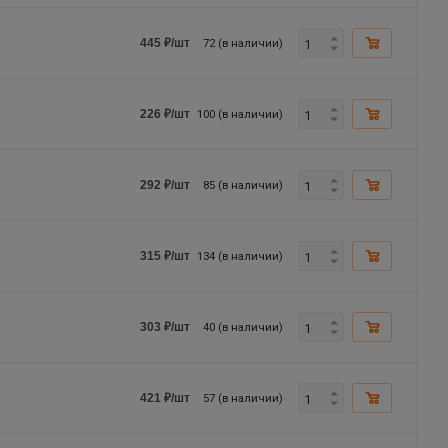
72 (в наличии)
445
₽
/шт
100 (в наличии)
226
₽
/шт
85 (в наличии)
292
₽
/шт
134 (в наличии)
315
₽
/шт
40 (в наличии)
303
₽
/шт
57 (в наличии)
421
₽
/шт