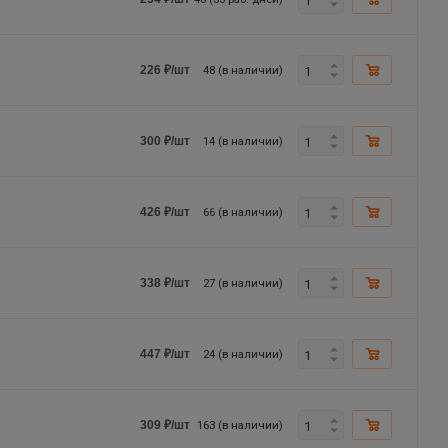
48 (в наличии)
226
₽
/шт
14 (в наличии)
300
₽
/шт
66 (в наличии)
426
₽
/шт
27 (в наличии)
338
₽
/шт
24 (в наличии)
447
₽
/шт
163 (в наличии)
309
₽
/шт