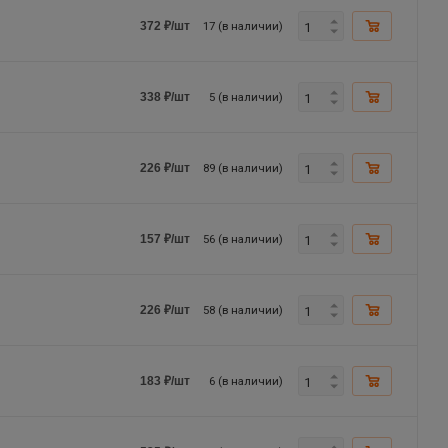
17 (в наличии)
372
₽
/шт
5 (в наличии)
338
₽
/шт
89 (в наличии)
226
₽
/шт
56 (в наличии)
157
₽
/шт
58 (в наличии)
226
₽
/шт
6 (в наличии)
183
₽
/шт