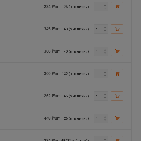
26 (в наличии)
224
₽
/шт
63 (в наличии)
345
₽
/шт
40 (в наличии)
300
₽
/шт
132 (в наличии)
300
₽
/шт
66 (в наличии)
262
₽
/шт
26 (в наличии)
448
₽
/шт
48 (33 раб. дней)
234
₽
/шт