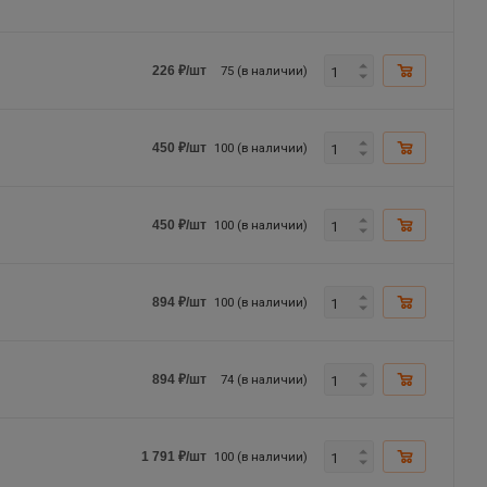
75 (в наличии)
226
₽
/шт
100 (в наличии)
450
₽
/шт
100 (в наличии)
450
₽
/шт
100 (в наличии)
894
₽
/шт
74 (в наличии)
894
₽
/шт
100 (в наличии)
1 791
₽
/шт