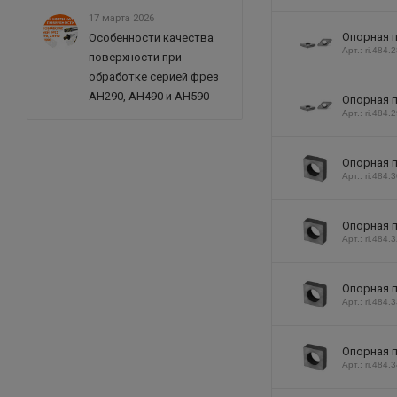
17 марта 2026
Опорная п
Особенности качества
Арт.: ri.484.
поверхности при
обработке серией фрез
AH290, AH490 и AH590
Опорная п
Арт.: ri.484.
Опорная п
Арт.: ri.484.
Опорная п
Арт.: ri.484.
Опорная п
Арт.: ri.484.
Опорная п
Арт.: ri.484.