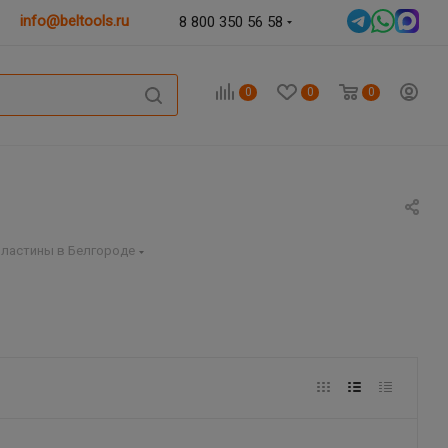
info@beltools.ru
8 800 350 56 58
0
0
0
пластины в Белгороде