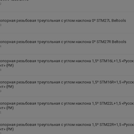
42
опорная резьбовая треугольная с углом наклона 0⁰ STM27L Beltools
63
опорная резьбовая треугольная с углом наклона 0⁰ STM27R Beltools
64
опорная резьбовая треугольная с углом наклона 1,5⁰ STM16L+1,5 «Русск
т» (РИ)
68
опорная резьбовая треугольная с углом наклона 1,5⁰ STM16R+1,5 «Русс
т» (РИ)
69
опорная резьбовая треугольная с углом наклона 1,5⁰ STM22L+1,5 «Русск
т» (РИ)
71
опорная резьбовая треугольная с углом наклона 1,5⁰ STM22R+1,5 «Русс
т» (РИ)
72