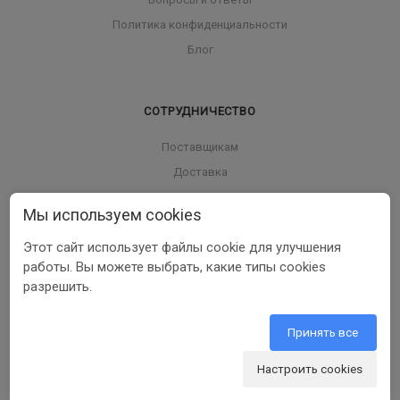
Политика конфиденциальности
Блог
СОТРУДНИЧЕСТВО
Поставщикам
Доставка
Возврат товара
Мы используем cookies
Этот сайт использует файлы cookie для улучшения
работы. Вы можете выбрать, какие типы cookies
ПОДПИСАТЬСЯ НА РАССЫЛКУ
разрешить.
Принять все
8 800 350 56 58
Настроить cookies
info@beltools.ru