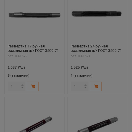
Развертка 17 ручная
Развертка 24 ручная
разжимная ц/х ГОСТ 3509-71
разжимная ц/х ГОСТ 3509-71
Арт.: ri.137.70
Арт.: ri.137.71
1 037
₽
/шт
1 525
₽
/шт
8 (в наличии)
1 (в наличии)