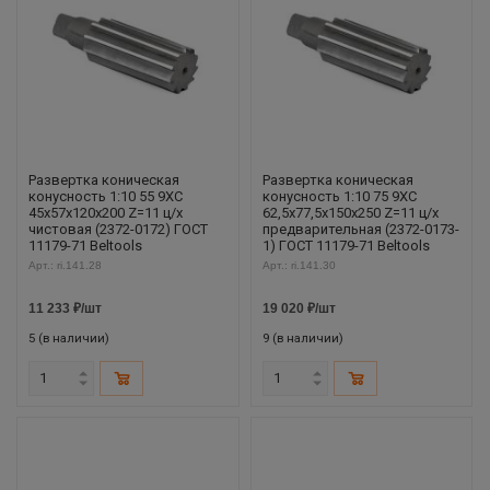
Развертка коническая
Развертка коническая
конусность 1:10 55 9ХС
конусность 1:10 75 9ХС
45х57х120х200 Z=11 ц/х
62,5х77,5х150х250 Z=11 ц/х
чистовая (2372-0172) ГОСТ
предварительная (2372-0173-
11179-71 Beltools
1) ГОСТ 11179-71 Beltools
Арт.: ri.141.28
Арт.: ri.141.30
11 233
₽
/шт
19 020
₽
/шт
5 (в наличии)
9 (в наличии)