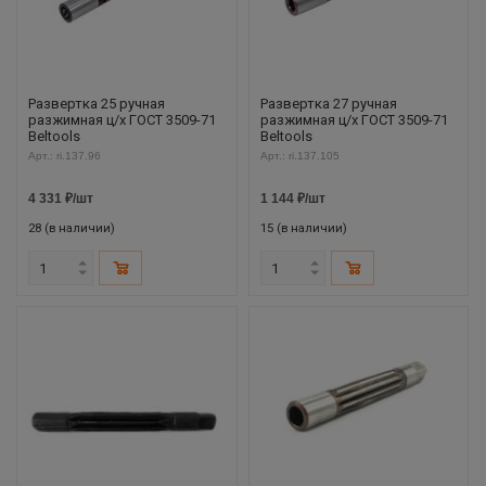
Развертка 25 ручная
Развертка 27 ручная
разжимная ц/х ГОСТ 3509-71
разжимная ц/х ГОСТ 3509-71
Beltools
Beltools
Арт.: ri.137.96
Арт.: ri.137.105
4 331
₽
/шт
1 144
₽
/шт
28 (в наличии)
15 (в наличии)