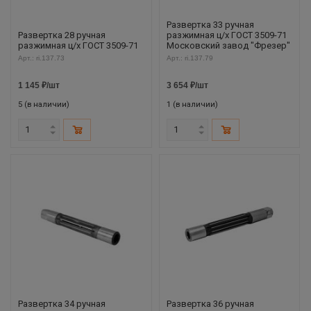
Развертка 33 ручная
Развертка 28 ручная
разжимная ц/х ГОСТ 3509-71
разжимная ц/х ГОСТ 3509-71
Московский завод "Фрезер"
Арт.: ri.137.73
Арт.: ri.137.79
1 145
₽
/шт
3 654
₽
/шт
5 (в наличии)
1 (в наличии)
Развертка 34 ручная
Развертка 36 ручная