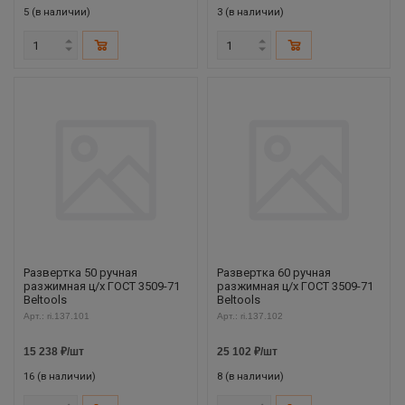
5 (в наличии)
3 (в наличии)
Развертка 50 ручная
Развертка 60 ручная
разжимная ц/х ГОСТ 3509-71
разжимная ц/х ГОСТ 3509-71
Beltools
Beltools
Арт.: ri.137.101
Арт.: ri.137.102
15 238
₽
/шт
25 102
₽
/шт
16 (в наличии)
8 (в наличии)