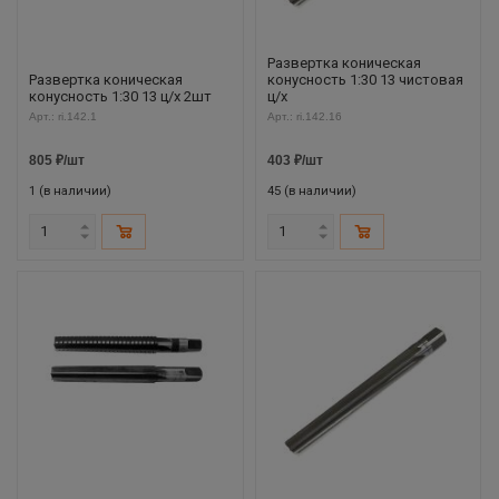
Развертка коническая
Развертка коническая
конусность 1:30 13 чистовая
конусность 1:30 13 ц/х 2шт
ц/х
Арт.: ri.142.1
Арт.: ri.142.16
805
₽
/шт
403
₽
/шт
1 (в наличии)
45 (в наличии)