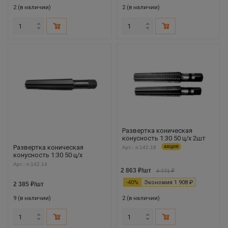
2 (в наличии)
2 (в наличии)
Развертка коническая
конусность 1:30 50 ц/х 2шт
Развертка коническая
Арт.: ri.142.18
АКЦИЯ
конусность 1:30 50 ц/х
Арт.: ri.142.14
2 863
₽
/шт
4 771
₽
-
40
%
Экономия
1 908
₽
2 385
₽
/шт
9 (в наличии)
2 (в наличии)