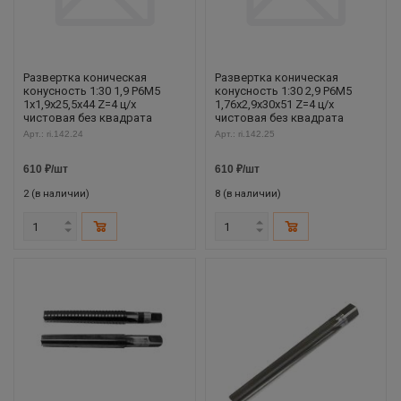
Развертка коническая
Развертка коническая
конусность 1:30 1,9 Р6М5
конусность 1:30 2,9 Р6М5
1х1,9х25,5х44 Z=4 ц/х
1,76х2,9х30х51 Z=4 ц/х
чистовая без квадрата
чистовая без квадрата
Арт.: ri.142.24
Арт.: ri.142.25
610
₽
/шт
610
₽
/шт
2 (в наличии)
8 (в наличии)