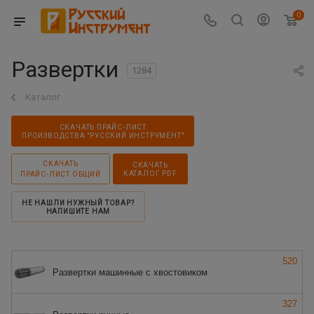
0
Развертки
1284
Каталог
СКАЧАТЬ ПРАЙС-ЛИСТ
ПРОИЗВОДСТВА "РУССКИЙ ИНСТРУМЕНТ"
СКАЧАТЬ
СКАЧАТЬ
КАТАЛОГ PDF
ПРАЙС-ЛИСТ ОБЩИЙ
НЕ НАШЛИ НУЖНЫЙ ТОВАР?
НАПИШИТЕ НАМ
520
Развертки машинные с хвостовиком
327