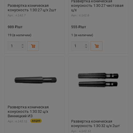
Развертка коническая
Развертка коническая
конусность 1:30 27 чистовая
конусность 1:30 27 ц/х 2шт
ц/х
Арт.: ri.142.7
Арт.: ri.142.8
989
₽
/шт
555
₽
/шт
19 (в наличии)
1 (в наличии)
Развертка коническая
конусность 1:30 32 ц/х
Винницкий ИЗ
Развертка коническая
Арт.: ri.142.11
АКЦИЯ
конусность 1:30 32 ц/х 2шт
Арт.: ri.142.12