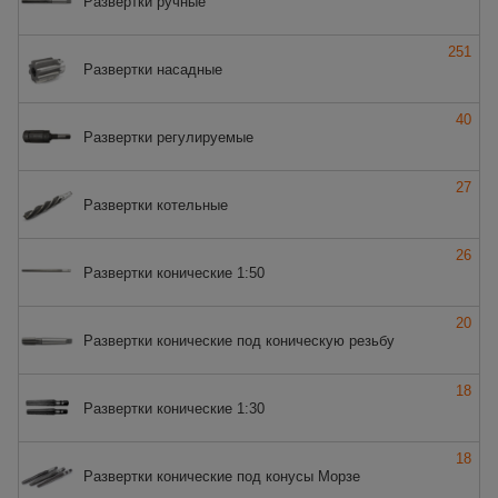
Развертки ручные
251
Развертки насадные
40
Развертки регулируемые
27
Развертки котельные
26
Развертки конические 1:50
20
Развертки конические под коническую резьбу
18
Развертки конические 1:30
18
Развертки конические под конусы Морзе