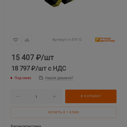
Артикул:
ri.479.12
15 407
₽
/шт
18 797 ₽
/шт
с НДС
Под заказ
Нашли дешевле?
В КОРЗИНУ
КУПИТЬ В 1 КЛИК
Характеристики