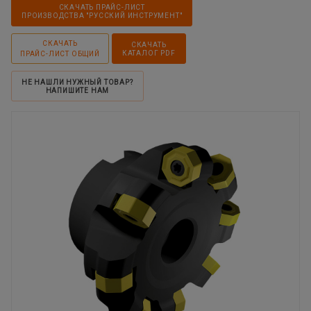
СКАЧАТЬ ПРАЙС-ЛИСТ
ПРОИЗВОДСТВА "РУССКИЙ ИНСТРУМЕНТ"
СКАЧАТЬ
СКАЧАТЬ
КАТАЛОГ PDF
ПРАЙС-ЛИСТ ОБЩИЙ
НЕ НАШЛИ НУЖНЫЙ ТОВАР?
НАПИШИТЕ НАМ