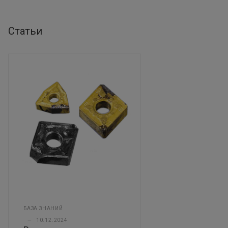
Статьи
БАЗА ЗНАНИЙ
—
10.12.2024