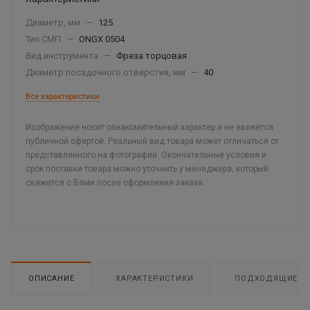
Диаметр, мм
—
125
Тип СМП
—
ONGX 0504
Вид инструмента
—
Фреза торцовая
Диаметр посадочного отверстия, мм
—
40
Все характеристики
Изображение носит ознакомительный характер и не является
публичной офертой. Реальный вид товара может отличаться от
представленного на фотографии. Окончательные условия и
срок поставки товара можно уточнить у менеджера, который
свяжется с Вами после оформления заказа.
ОПИСАНИЕ
ХАРАКТЕРИСТИКИ
ПОДХОДЯЩИЕ Т