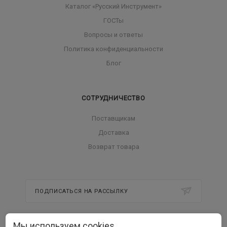
Каталог «Русский Инструмент»
ГОСТы
Вопросы и ответы
Политика конфиденциальности
Блог
СОТРУДНИЧЕСТВО
Поставщикам
Доставка
Возврат товара
ПОДПИСАТЬСЯ НА РАССЫЛКУ
Мы используем cookies
8 800 350 56 58