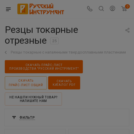
0
Резцы токарные
отрезные
25
Резцы токарные с напаянными твердосплавными пластинами
СКАЧАТЬ ПРАЙС-ЛИСТ
ПРОИЗВОДСТВА "РУССКИЙ ИНСТРУМЕНТ"
СКАЧАТЬ
СКАЧАТЬ
КАТАЛОГ PDF
ПРАЙС-ЛИСТ ОБЩИЙ
НЕ НАШЛИ НУЖНЫЙ ТОВАР?
НАПИШИТЕ НАМ
ФИЛЬТР