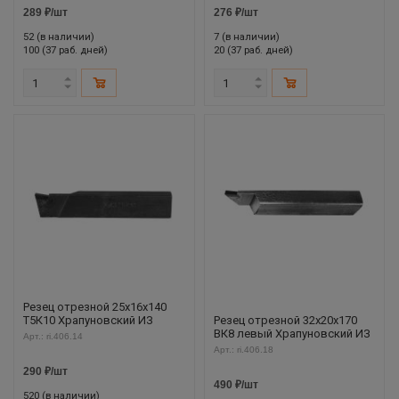
289
₽
/шт
276
₽
/шт
52 (в наличии)
7 (в наличии)
100 (37 раб. дней)
20 (37 раб. дней)
Резец отрезной 25х16х140
Т5К10 Храпуновский ИЗ
Резец отрезной 32х20х170
ВК8 левый Храпуновский ИЗ
Арт.: ri.406.14
Арт.: ri.406.18
290
₽
/шт
490
₽
/шт
520 (в наличии)