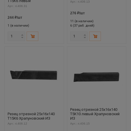
Т15К6 левый
Арт.: ri.406.13
Арт.: ri.406.31
276
₽
/шт
244
₽
/шт
11 (в наличии)
1 (в наличии)
6 (37 раб. дней)
Резец отрезной 25х16х140
Резец отрезной 25х16х140
Т5К10 левый Храпуновский
Т15К6 Храпуновский ИЗ
ИЗ
Арт.: ri.406.12
Арт.: ri.406.15