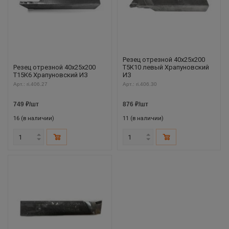
Резец отрезной 40х25х200
Резец отрезной 40х25х200
Т5К10 левый Храпуновский
Т15К6 Храпуновский ИЗ
ИЗ
Арт.: ri.406.27
Арт.: ri.406.30
749
₽
/шт
876
₽
/шт
16 (в наличии)
11 (в наличии)