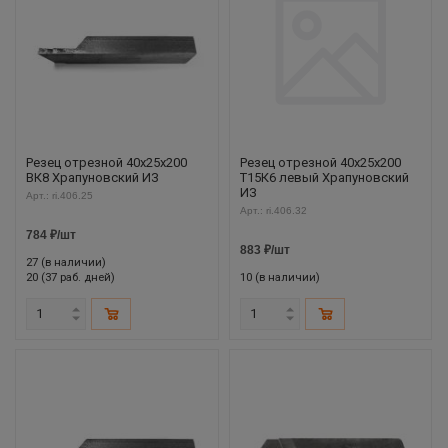
Резец отрезной 40х25х200
Резец отрезной 40х25х200
ВК8 Храпуновский ИЗ
Т15К6 левый Храпуновский
ИЗ
Арт.: ri.406.25
Арт.: ri.406.32
784
₽
/шт
883
₽
/шт
27 (в наличии)
20 (37 раб. дней)
10 (в наличии)