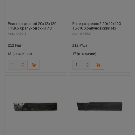
Резец отрезной 20х12х120
Резец отрезной 20х12х120
Т15К6 Храпуновский ИЗ
Т5К10 Храпуновский ИЗ
Арт.: ri.406.8
Арт.: ri.406.9
212
₽
/шт
212
₽
/шт
61 (в наличии)
17 (в наличии)