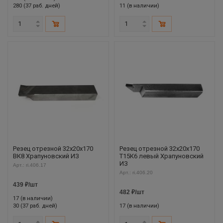
280 (37 раб. дней)
11 (в наличии)
Резец отрезной 32х20х170
Резец отрезной 32х20х170
ВК8 Храпуновский ИЗ
Т15К6 левый Храпуновский
ИЗ
Арт.: ri.406.17
Арт.: ri.406.20
439
₽
/шт
482
₽
/шт
17 (в наличии)
30 (37 раб. дней)
17 (в наличии)