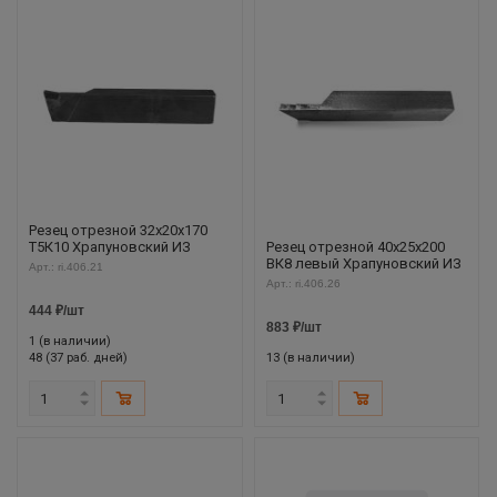
Резец отрезной 32х20х170
Т5К10 Храпуновский ИЗ
Резец отрезной 40х25х200
ВК8 левый Храпуновский ИЗ
Арт.: ri.406.21
Арт.: ri.406.26
444
₽
/шт
883
₽
/шт
1 (в наличии)
48 (37 раб. дней)
13 (в наличии)