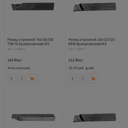
Резец отрезной 16х10х100
Резец отрезной 20х12х120
Т5К10 Храпуновский ИЗ
ВК8 Храпуновский ИЗ
Арт.: ri.406.6
Арт.: ri.406.7
184
₽
/шт
212
₽
/шт
44 (в наличии)
22 (37 раб. дней)