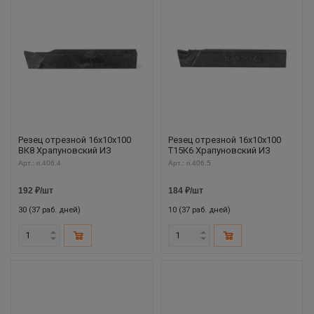
Резец отрезной 16х10х100
Резец отрезной 16х10х100
ВК8 Храпуновский ИЗ
Т15К6 Храпуновский ИЗ
Арт.: ri.406.4
Арт.: ri.406.5
192
₽
/шт
184
₽
/шт
30 (37 раб. дней)
10 (37 раб. дней)