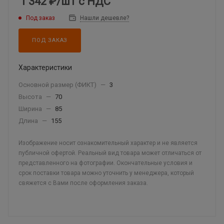
1 342 ₽
/шт
с НДС
Под заказ
Нашли дешевле?
ПОД ЗАКАЗ
Характеристики
Основной размер (ФИКТ)
—
3
Высота
—
70
Ширина
—
85
Длина
—
155
Изображение носит ознакомительный характер и не является
публичной офертой. Реальный вид товара может отличаться от
представленного на фотографии. Окончательные условия и
срок поставки товара можно уточнить у менеджера, который
свяжется с Вами после оформления заказа.