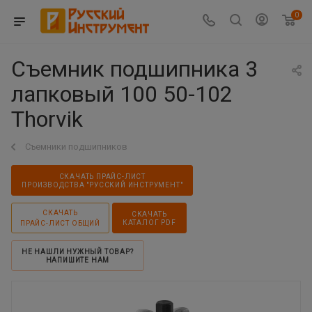
0
Съемник подшипника 3
лапковый 100 50-102
Thorvik
Съемники подшипников
СКАЧАТЬ ПРАЙС-ЛИСТ
ПРОИЗВОДСТВА "РУССКИЙ ИНСТРУМЕНТ"
СКАЧАТЬ
СКАЧАТЬ
КАТАЛОГ PDF
ПРАЙС-ЛИСТ ОБЩИЙ
НЕ НАШЛИ НУЖНЫЙ ТОВАР?
НАПИШИТЕ НАМ