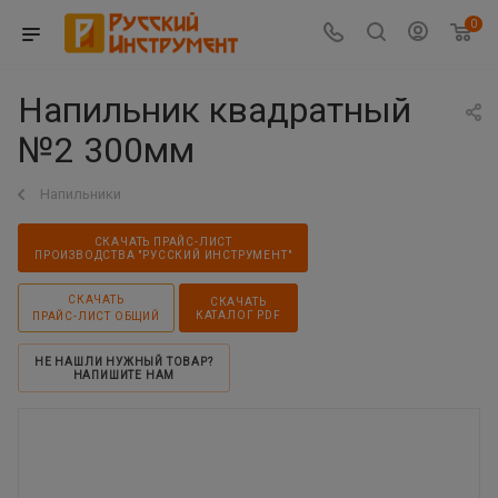
0
Напильник квадратный
№2 300мм
Напильники
СКАЧАТЬ ПРАЙС-ЛИСТ
ПРОИЗВОДСТВА "РУССКИЙ ИНСТРУМЕНТ"
СКАЧАТЬ
СКАЧАТЬ
КАТАЛОГ PDF
ПРАЙС-ЛИСТ ОБЩИЙ
НЕ НАШЛИ НУЖНЫЙ ТОВАР?
НАПИШИТЕ НАМ