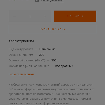
Нашли дешевле?
В КОРЗИНУ
КУПИТЬ В 1 КЛИК
Характеристики
Вид инструмента
—
Напильник
Общая длина, мм
—
300
Основной размер (ФИКТ)
—
300
Форма надфиля напильника
—
квадратный
Все характеристики
Изображение носит ознакомительный характер и не является
публичной офертой. Реальный вид товара может отличаться от
представленного на фотографии. Окончательные условия и
срок поставки товара можно уточнить у менеджера, который
свяжется с Вами после оформления заказа.