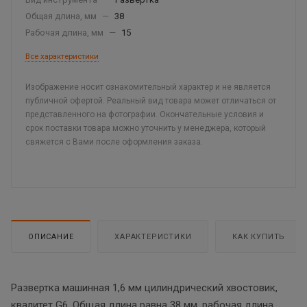
Общая длина, мм
—
38
Рабочая длина, мм
—
15
Все характеристики
Изображение носит ознакомительный характер и не является
публичной офертой. Реальный вид товара может отличаться от
представленного на фотографии. Окончательные условия и
срок поставки товара можно уточнить у менеджера, который
свяжется с Вами после оформления заказа.
ОПИСАНИЕ
ХАРАКТЕРИСТИКИ
КАК КУПИТЬ
Развертка машинная 1,6 мм цилиндрический хвостовик,
квалитет G6. Общая длина равна 38 мм, рабочая длина