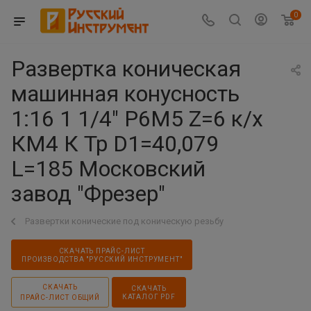
0
Развертка коническая
машинная конусность
1:16 1 1/4" Р6М5 Z=6 к/х
КМ4 К Тр D1=40,079
L=185 Московский
завод "Фрезер"
Развертки конические под коническую резьбу
СКАЧАТЬ ПРАЙС-ЛИСТ
ПРОИЗВОДСТВА "РУССКИЙ ИНСТРУМЕНТ"
СКАЧАТЬ
СКАЧАТЬ
КАТАЛОГ PDF
ПРАЙС-ЛИСТ ОБЩИЙ