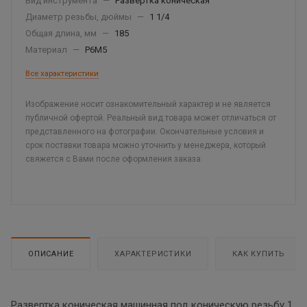
Вид инструмента
—
Развертка коническая
Диаметр резьбы, дюймы
—
1 1/4
Общая длина, мм
—
185
Материал
—
Р6М5
Все характеристики
Изображение носит ознакомительный характер и не является
публичной офертой. Реальный вид товара может отличаться от
представленного на фотографии. Окончательные условия и
срок поставки товара можно уточнить у менеджера, который
свяжется с Вами после оформления заказа.
ОПИСАНИЕ
ХАРАКТЕРИСТИКИ
КАК КУПИТЬ
Развертка коническая машинная под коническую резьбу 1