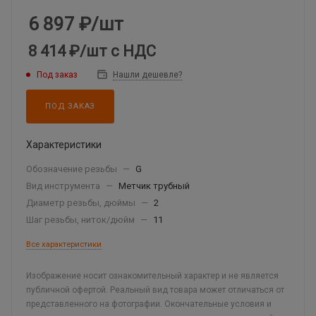
6 897
₽
/шт
8 414 ₽
/шт
с НДС
Под заказ
Нашли дешевле?
ПОД ЗАКАЗ
Характеристики
Обозначение резьбы
—
G
Вид инструмента
—
Метчик трубный
Диаметр резьбы, дюймы
—
2
Шаг резьбы, ниток/дюйм
—
11
Все характеристики
Изображение носит ознакомительный характер и не является
публичной офертой. Реальный вид товара может отличаться от
представленного на фотографии. Окончательные условия и