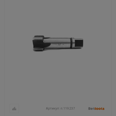
Артикул:
ri.119.237