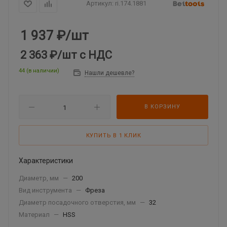
Артикул:
ri.174.1881
1 937
₽
/шт
2 363 ₽
/шт
с НДС
44 (в наличии)
Нашли дешевле?
В КОРЗИНУ
КУПИТЬ В 1 КЛИК
Характеристики
Диаметр, мм
—
200
Вид инструмента
—
Фреза
Диаметр посадочного отверстия, мм
—
32
Материал
—
HSS