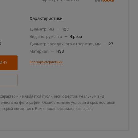
Характеристики
Диаметр, мм
—
125
Вид инструмента
—
Фреза
?
Диаметр посадочного отверстия, мм
—
27
Материал
—
HSS
Все характеристики
ЗИНУ
арактер и не является публичной офертой. Реальный вид
ленного на фотографии. Окончательные условия и срок поставки
который свяжется с Вами после оформления заказа.