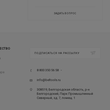
ЗАДАТЬ ВОПРОС
ЕСТВО
ПОДПИСАТЬСЯ НА РАССЫЛКУ
м
8 800 350 56 58
ара
info@beltools.ru
308519, Белгородская область, р-н
Белгородский, Парк Промышленный
Северный, зд. 7, помещ. 1