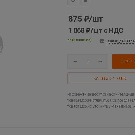
875
₽
/шт
1 068 ₽
/шт
с НДС
38 (в наличии)
Нашли дешевле
В КОР
КУПИТЬ В 1 КЛИК
Изображение носит ознакомительный х
товара может отличаться от представ
товара можно уточнить у менеджера, 