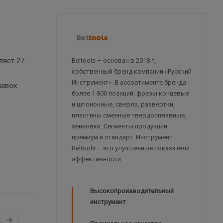
ляет 27
Beltools – основан в 2018 г.,
собственный бренд компании «Русский
Инструмент». В ассортименте бренда
навок
более 1 800 позиций: фрезы концевые
и шпоночные, сверла, развертки,
пластины сменные твердосплавные,
зенковки. Сегменты продукции:
премиум и стандарт. Инструмент
Beltools – это улучшенные показатели
эффективности
Высокопроизводительный
инструмент