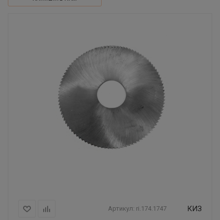
КИЗ
Артикул:
ri.174.1747