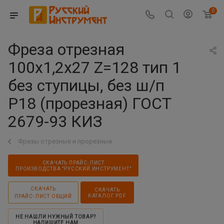
0
Фреза отрезная
100х1,2х27 Z=128 тип 1
без ступицы, без ш/п
Р18 (прорезная) ГОСТ
2679-93 КИЗ
Фрезы отрезные и прорезные
СКАЧАТЬ ПРАЙС-ЛИСТ
ПРОИЗВОДСТВА "РУССКИЙ ИНСТРУМЕНТ"
СКАЧАТЬ
СКАЧАТЬ
КАТАЛОГ PDF
ПРАЙС-ЛИСТ ОБЩИЙ
НЕ НАШЛИ НУЖНЫЙ ТОВАР?
НАПИШИТЕ НАМ