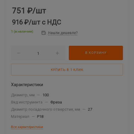
751
₽
/шт
916 ₽
/шт
с НДС
1 (в наличии)
Нашли дешевле?
В КОРЗИНУ
КУПИТЬ В 1 КЛИК
Характеристики
Диаметр, мм
—
100
Вид инструмента
—
Фреза
Диаметр посадочного отверстия, мм
—
27
Материал
—
Р18
Все характеристики