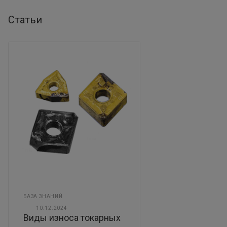
Статьи
БАЗА ЗНАНИЙ
—
10.12.2024
Виды износа токарных