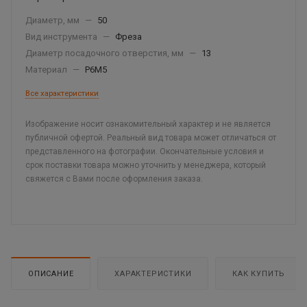
Диаметр, мм
—
50
Вид инструмента
—
Фреза
Диаметр посадочного отверстия, мм
—
13
Материал
—
Р6М5
Все характеристики
Изображение носит ознакомительный характер и не является
публичной офертой. Реальный вид товара может отличаться от
представленного на фотографии. Окончательные условия и
срок поставки товара можно уточнить у менеджера, который
свяжется с Вами после оформления заказа.
ОПИСАНИЕ
ХАРАКТЕРИСТИКИ
КАК КУПИТЬ