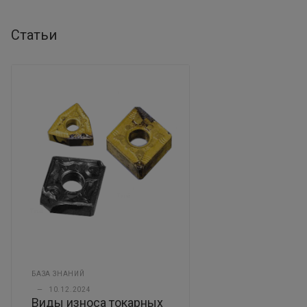
Статьи
БАЗА ЗНАНИЙ
—
10.12.2024
Виды износа токарных