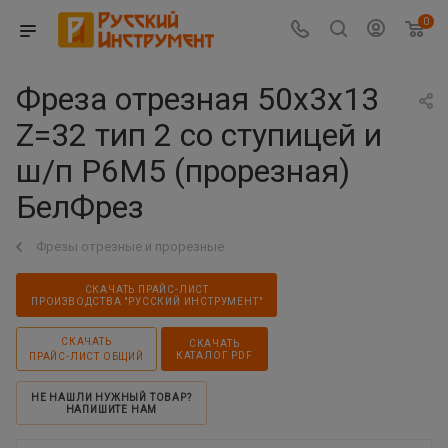
0
Фреза отрезная 50х3х13
Z=32 тип 2 со ступицей и
ш/п Р6М5 (прорезная)
БелФрез
Фрезы отрезные и прорезные
СКАЧАТЬ ПРАЙС-ЛИСТ
ПРОИЗВОДСТВА "РУССКИЙ ИНСТРУМЕНТ"
СКАЧАТЬ
СКАЧАТЬ
КАТАЛОГ PDF
ПРАЙС-ЛИСТ ОБЩИЙ
НЕ НАШЛИ НУЖНЫЙ ТОВАР?
НАПИШИТЕ НАМ