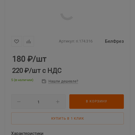
БелФрез
Артикул:
ri.174.316
180
₽
/шт
220 ₽
/шт
с НДС
5 (в наличии)
Нашли дешевле?
В КОРЗИНУ
КУПИТЬ В 1 КЛИК
Характеристики