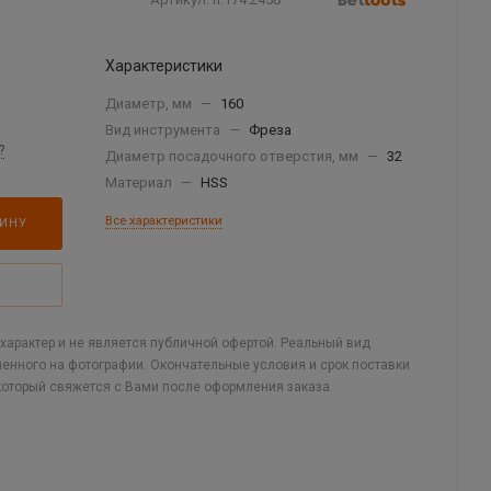
Характеристики
Диаметр, мм
—
160
Вид инструмента
—
Фреза
?
Диаметр посадочного отверстия, мм
—
32
Материал
—
HSS
Все характеристики
ЗИНУ
арактер и не является публичной офертой. Реальный вид
ленного на фотографии. Окончательные условия и срок поставки
который свяжется с Вами после оформления заказа.