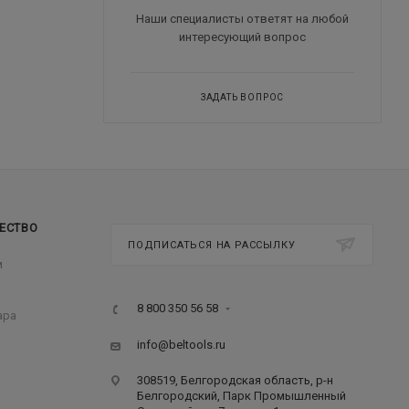
Наши специалисты ответят на любой
интересующий вопрос
ЗАДАТЬ ВОПРОС
ЕСТВО
ПОДПИСАТЬСЯ НА РАССЫЛКУ
м
8 800 350 56 58
ара
info@beltools.ru
308519, Белгородская область, р-н
Белгородский, Парк Промышленный