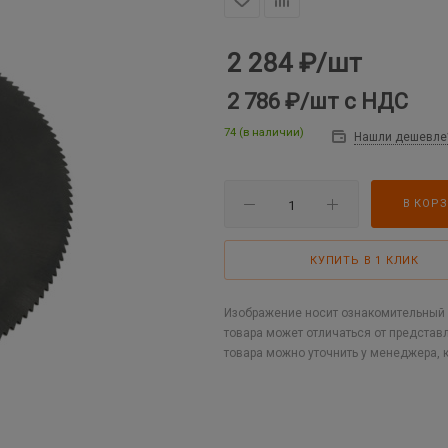
2 284
₽
/шт
2 786 ₽
/шт
с НДС
74 (в наличии)
Нашли дешевле
В КОР
КУПИТЬ В 1 КЛИК
Изображение носит ознакомительный х
товара может отличаться от представ
товара можно уточнить у менеджера, 