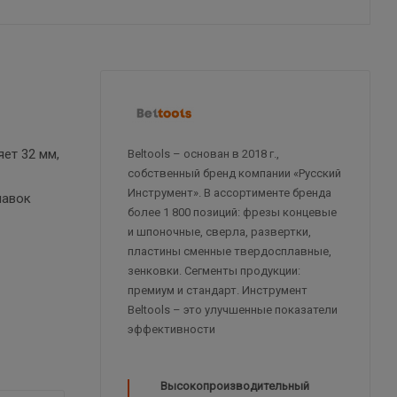
ет 32 мм,
Beltools – основан в 2018 г.,
собственный бренд компании «Русский
Инструмент». В ассортименте бренда
навок
более 1 800 позиций: фрезы концевые
и шпоночные, сверла, развертки,
пластины сменные твердосплавные,
зенковки. Сегменты продукции:
премиум и стандарт. Инструмент
Beltools – это улучшенные показатели
эффективности
Высокопроизводительный