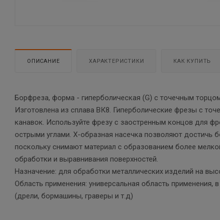
ОПИСАНИЕ
ХАРАКТЕРИСТИКИ
КАК КУПИТЬ
Борфреза, форма - гиперболическая (G) с точечным торцом
Изготовлена из сплава ВК8. Гиперболические фрезы с точ
канавок. Используйте фрезу с заостренным концов для фр
острыми углами. Х-образная насечка позволяют достичь б
поскольку снимают материал с образованием более мелко
обработки и выравнивания поверхностей.
Назначение: для обработки металлических изделий на вы
Область применения: универсальная область применения,
(дрели, бормашины, граверы и т.д)