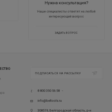
Нужна консультация?
Наши специалисты ответят на любой
интересующий вопрос
ЗАДАТЬ ВОПРОС
ЕСТВО
ПОДПИСАТЬСЯ НА РАССЫЛКУ
м
8 800 350 56 58
ара
info@beltools.ru
308519, Белгородская область, р-н