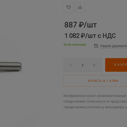
887
₽
/шт
1 082 ₽
/шт
с НДС
56 (в наличии)
Нашли дешевле
В КОР
КУПИТЬ В 1 КЛИК
Изображение носит ознакомительный х
товара может отличаться от представ
товара можно уточнить у менеджера, 