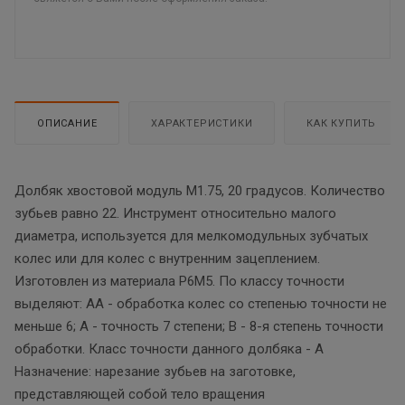
ОПИСАНИЕ
ХАРАКТЕРИСТИКИ
КАК КУПИТЬ
Долбяк хвостовой модуль М1.75, 20 градусов. Количество
зубьев равно 22. Инструмент относительно малого
диаметра, используется для мелкомодульных зубчатых
колес или для колес с внутренним зацеплением.
Изготовлен из материала Р6М5. По классу точности
выделяют: АА - обработка колес со степенью точности не
меньше 6; А - точность 7 степени; В - 8-я степень точности
обработки. Класс точности данного долбяка - А
Назначение: нарезание зубьев на заготовке,
представляющей собой тело вращения