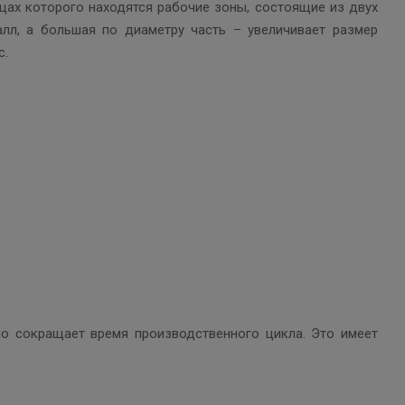
цах которого находятся рабочие зоны, состоящие из двух
алл, а большая по диаметру часть – увеличивает размер
с.
но сокращает время производственного цикла. Это имеет