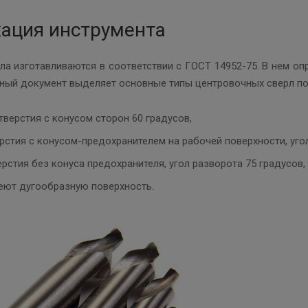
ация инструмента
а изготавливаются в соответствии с ГОСТ 14952-75. В нем оп
ный документ выделяет основные типы центровочных сверл по
верстия с конусом сторон 60 градусов,
рстия с конусом-предохранителем на рабочей поверхности, угол
рстия без конуса предохранителя, угол разворота 75 градусов,
меют дугообразную поверхность.