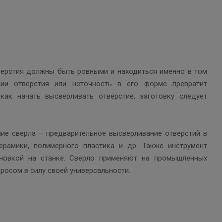
верстия должны быть ровными и находиться именно в том
ии отверстия или неточность в его форме превратит
как начать высверливать отверстие, заготовку следует
ние сверла – предварительное высверливание отверстий в
ерамики, полимерного пластика и др. Также инструмент
ановкой на станке. Сверло применяют на промышленных
просом в силу своей универсальности.