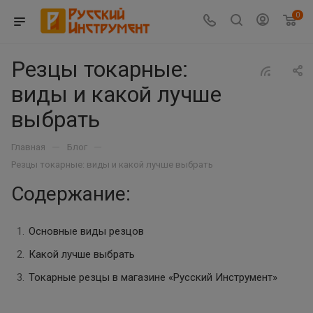
0
Резцы токарные:
виды и какой лучше
выбрать
—
—
Главная
Блог
Резцы токарные: виды и какой лучше выбрать
Содержание:
Основные виды резцов
Какой лучше выбрать
Токарные резцы в магазине «Русский Инструмент»