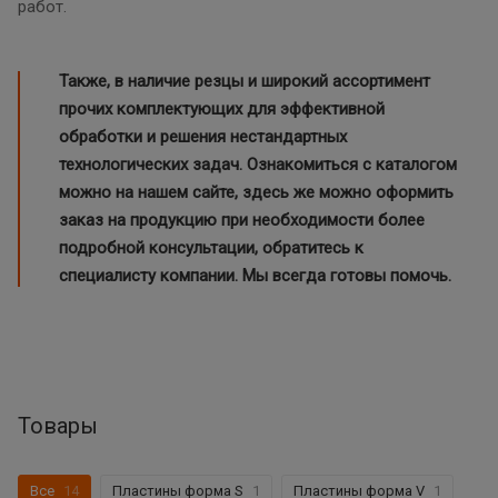
работ.
Также, в наличие
резцы
и широкий ассортимент
прочих комплектующих для эффективной
обработки и решения нестандартных
технологических задач. Ознакомиться с каталогом
можно на нашем сайте, здесь же можно оформить
заказ на продукцию при необходимости более
подробной консультации, обратитесь к
специалисту компании. Мы всегда готовы помочь.
Товары
Все
14
Пластины форма S
1
Пластины форма V
1