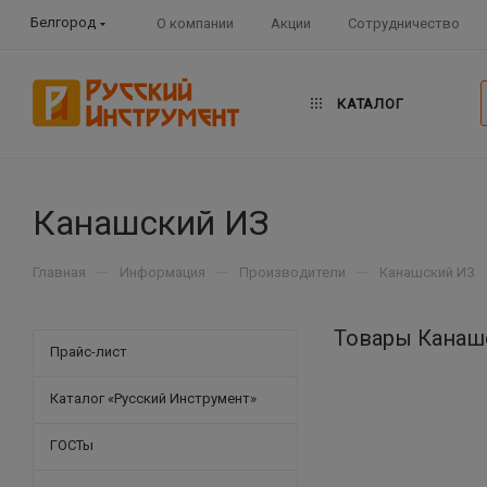
Белгород
О компании
Акции
Сотрудничество
КАТАЛОГ
Канашский ИЗ
—
—
—
Главная
Информация
Производители
Канашский ИЗ
Товары Канаш
Прайс-лист
Каталог «Русский Инструмент»
ГОСТы