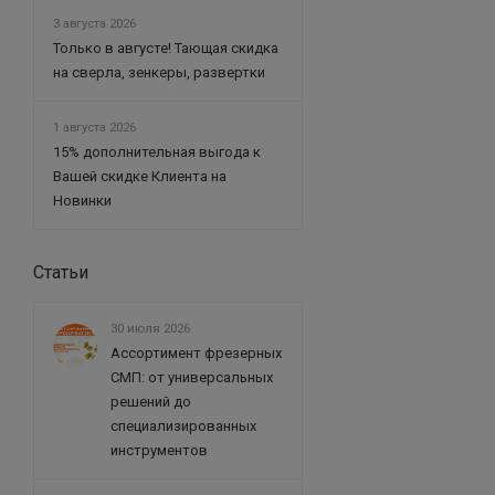
3 августа 2026
Только в августе! Тающая скидка
на сверла, зенкеры, развертки
1 августа 2026
15% дополнительная выгода к
Вашей скидке Клиента на
Новинки
Статьи
30 июля 2026
Ассортимент фрезерных
СМП: от универсальных
решений до
специализированных
инструментов