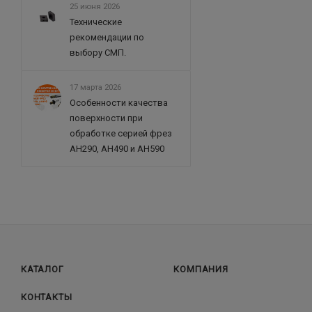
25 июня 2026
Технические
рекомендации по
выбору СМП.
17 марта 2026
Особенности качества
поверхности при
обработке серией фрез
AH290, AH490 и AH590
КАТАЛОГ
КОМПАНИЯ
КОНТАКТЫ