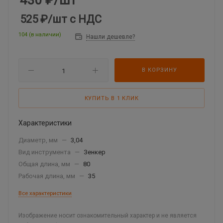
430
₽
/шт
525 ₽
/шт
с НДС
104 (в наличии)
Нашли дешевле?
В КОРЗИНУ
КУПИТЬ В 1 КЛИК
Характеристики
Диаметр, мм
—
3,04
Вид инструмента
—
Зенкер
Общая длина, мм
—
80
Рабочая длина, мм
—
35
Все характеристики
Изображение носит ознакомительный характер и не является