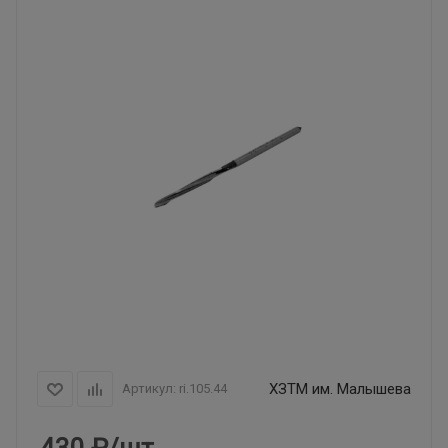
ХЗТМ им. Малышева
Артикул:
ri.105.44