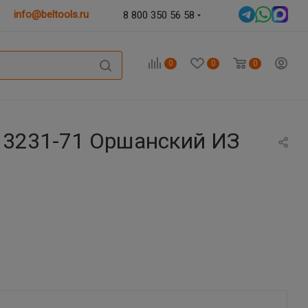
info@beltools.ru
8 800 350 56 58
0
0
0
 3231-71 Оршанский ИЗ