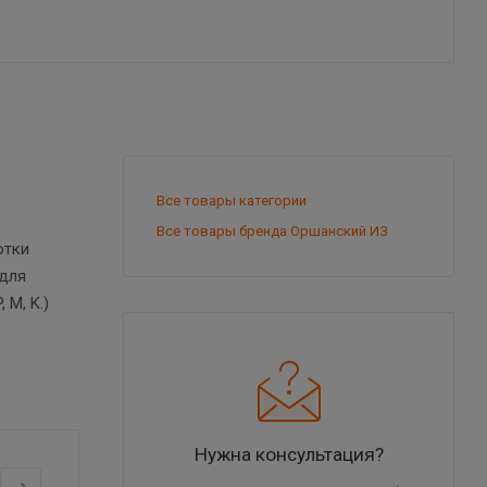
Все товары категории
Все товары бренда Оршанский ИЗ
отки
 для
 M, K.)
Нужна консультация?