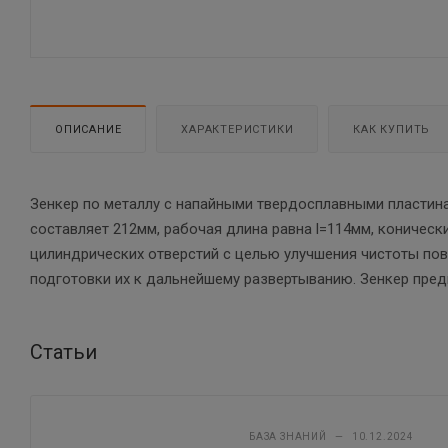
ОПИСАНИЕ
ХАРАКТЕРИСТИКИ
КАК КУПИТЬ
Зенкер по металлу с напайными твердосплавными пластина
составляет 212мм, рабочая длина равна l=114мм, коничес
цилиндрических отверстий с целью улучшения чистоты пов
подготовки их к дальнейшему развертыванию. Зенкер предн
Статьи
БАЗА ЗНАНИЙ
—
10.12.2024