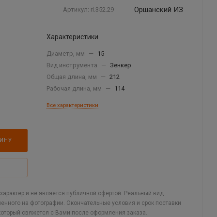
Оршанский ИЗ
Артикул:
ri.352.29
Характеристики
Диаметр, мм
—
15
Вид инструмента
—
Зенкер
Общая длина, мм
—
212
Рабочая длина, мм
—
114
Все характеристики
ЗИНУ
арактер и не является публичной офертой. Реальный вид
ленного на фотографии. Окончательные условия и срок поставки
который свяжется с Вами после оформления заказа.