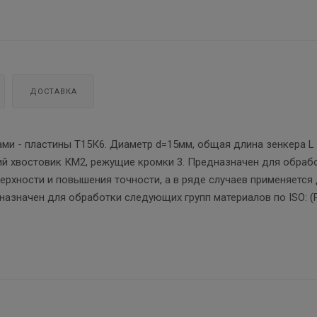
ДОСТАВКА
ми - пластины Т15К6. Диаметр d=15мм, общая длина зенкера L
кий хвостовик КМ2, режущие кромки 3. Предназначен для обраб
ерхности и повышения точности, а в ряде случаев применяется
азначен для обработки следующих групп материалов по ISO: (P,