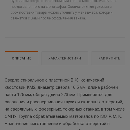
публичной офертой. Реальный вид товара может отличаться от
представленного на фотографии. Окончательные условия и
срок поставки товара можно уточнить у менеджера, который
свяжется с Вами после оформления заказа.
ОПИСАНИЕ
ХАРАКТЕРИСТИКИ
КАК КУПИТЬ
Сверло спиральное с пластиной ВК8, конический
хвостовик КМ2, диаметр сверла 16.5 мм, длина рабочей
части 125 мм, общая длина 223 мм. Применяется для
сверления и рассверливания глухих и сквозных отверстий,
на сверлильных, фрезерных, токарных станках, в том числе
с ЧПУ. Группа обрабатываемых материалов по ISO: P, M, K.
Назначение: изготовление и обработка отверстий в