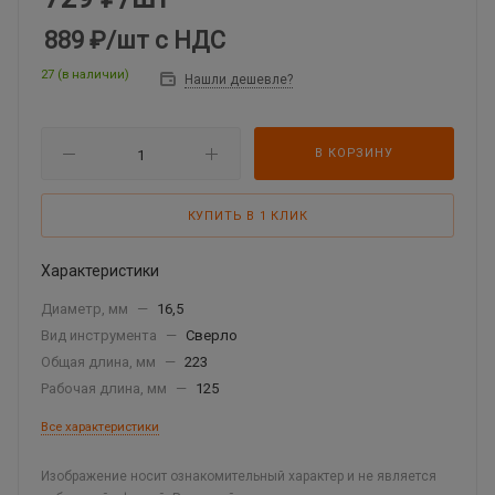
889 ₽
/шт
с НДС
27 (в наличии)
Нашли дешевле?
В КОРЗИНУ
КУПИТЬ В 1 КЛИК
Характеристики
Диаметр, мм
—
16,5
Вид инструмента
—
Сверло
Общая длина, мм
—
223
Рабочая длина, мм
—
125
Все характеристики
Изображение носит ознакомительный характер и не является