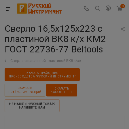
0
Сверло 16,5х125х223 с
пластиной ВК8 к/х КМ2
ГОСТ 22736-77 Beltools
Сверла с напаянной пластиной ВК8 к/хв
СКАЧАТЬ ПРАЙС-ЛИСТ
ПРОИЗВОДСТВА "РУССКИЙ ИНСТРУМЕНТ"
СКАЧАТЬ
СКАЧАТЬ
КАТАЛОГ PDF
ПРАЙС-ЛИСТ ОБЩИЙ
НЕ НАШЛИ НУЖНЫЙ ТОВАР?
НАПИШИТЕ НАМ