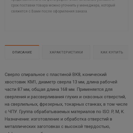
срок поставки товара можно уточнить у менеджера, который
свяжется с Вами после оформления заказа.
ОПИСАНИЕ
ХАРАКТЕРИСТИКИ
КАК КУПИТЬ
Сверло спиральное с пластиной ВК8, конический
хвостовик КМ1, диаметр сверла 13 мм, длина рабочей
части 87 мм, общая длина 168 мм. Применяется для
сверления и рассверливания глухих и сквозных отверстий,
на сверлильных, фрезерных, токарных станках, в том числе
с ЧПУ. Группа обрабатываемых материалов по ISO: P, M, K.
Назначение: изготовление и обработка отверстий в
металлических заготовках с высокой твердостью,