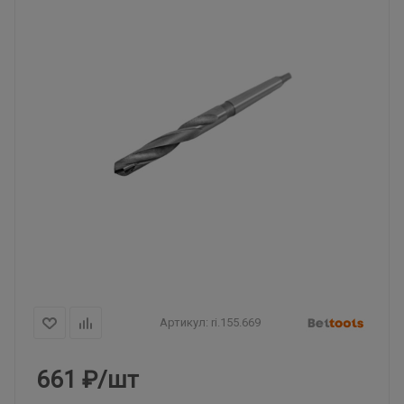
Артикул:
ri.155.669
661
₽
/шт