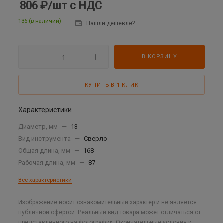
806 ₽
/шт
с НДС
136 (в наличии)
Нашли дешевле?
В КОРЗИНУ
КУПИТЬ В 1 КЛИК
Характеристики
Диаметр, мм
—
13
Вид инструмента
—
Сверло
Общая длина, мм
—
168
Рабочая длина, мм
—
87
Все характеристики
Изображение носит ознакомительный характер и не является
публичной офертой. Реальный вид товара может отличаться от
представленного на фотографии. Окончательные условия и