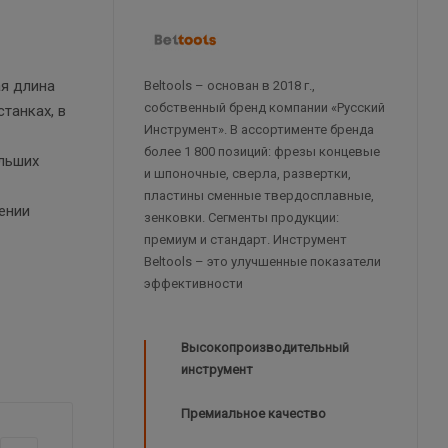
ая длина
Beltools – основан в 2018 г.,
собственный бренд компании «Русский
танках, в
Инструмент». В ассортименте бренда
более 1 800 позиций: фрезы концевые
ольших
и шпоночные, сверла, развертки,
пластины сменные твердосплавные,
ении
зенковки. Сегменты продукции:
премиум и стандарт. Инструмент
Beltools – это улучшенные показатели
эффективности
Высокопроизводительный
инструмент
Премиальное качество