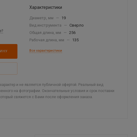
Характеристики
Диаметр, мм
—
19
Вид инструмента
—
Сверло
е?
Общая длина, мм
—
256
Рабочая длина, мм
—
135
Все характеристики
ЗИНУ
арактер и не является публичной офертой. Реальный вид
ленного на фотографии. Окончательные условия и срок поставки
который свяжется с Вами после оформления заказа.