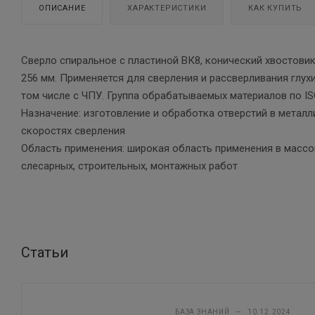
ОПИСАНИЕ
ХАРАКТЕРИСТИКИ
КАК КУПИТЬ
Сверло спиральное с пластиной ВК8, конический хвостовик
256 мм. Применяется для сверления и рассверливания глухи
том числе с ЧПУ. Группа обрабатываемых материалов по ISO:
Назначение: изготовление и обработка отверстий в метал
скоростях сверления
Область применения: широкая область применения в массо
слесарных, строительных, монтажных работ
Статьи
БАЗА ЗНАНИЙ
—
10.12.2024