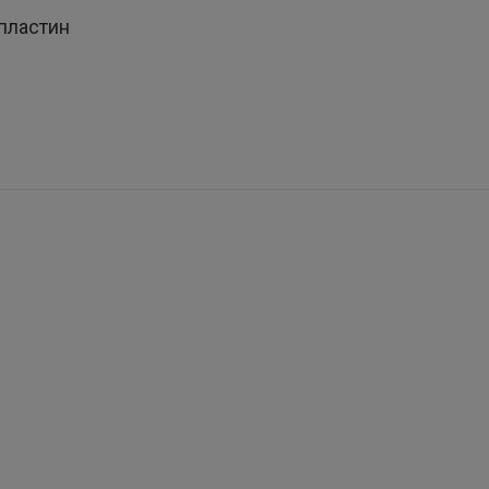
пластин