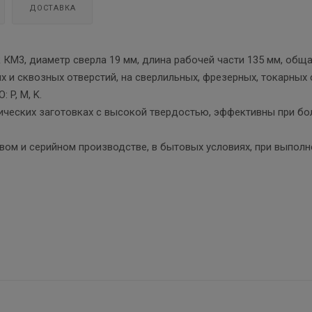
ДОСТАВКА
 КМ3, диаметр сверла 19 мм, длина рабочей части 135 мм, общ
х и сквозных отверстий, на сверлильных, фрезерных, токарных с
 P, M, K.
лических заготовках с высокой твердостью, эффективны при б
вом и серийном производстве, в бытовых условиях, при выполн