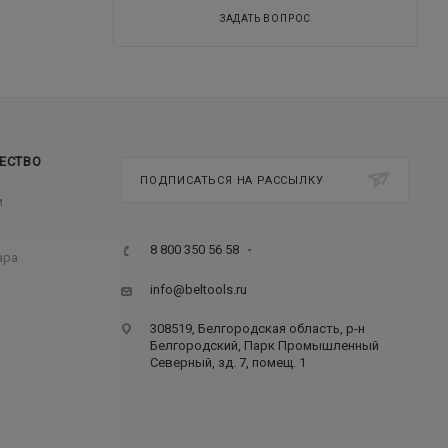
ЗАДАТЬ ВОПРОС
ЕСТВО
ПОДПИСАТЬСЯ НА РАССЫЛКУ
м
8 800 350 56 58
ара
info@beltools.ru
308519, Белгородская область, р-н
Белгородский, Парк Промышленный
Северный, зд. 7, помещ. 1