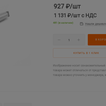
927
₽
/шт
1 131 ₽
/шт
с НДС
481 (в наличии)
Нашли дешевл
В КОР
КУПИТЬ В 1 КЛИК
Изображение носит ознакомительный х
товара может отличаться от представ
товара можно уточнить у менеджера, 