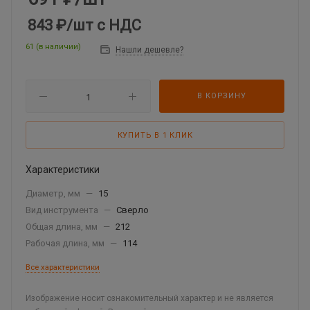
843 ₽
/шт
с НДС
61 (в наличии)
Нашли дешевле?
В КОРЗИНУ
КУПИТЬ В 1 КЛИК
Характеристики
Диаметр, мм
—
15
Вид инструмента
—
Сверло
Общая длина, мм
—
212
Рабочая длина, мм
—
114
Все характеристики
Изображение носит ознакомительный характер и не является