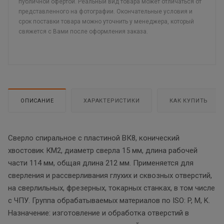
публичной офертой. Реальный вид товара может отличаться от
представленного на фотографии. Окончательные условия и
срок поставки товара можно уточнить у менеджера, который
свяжется с Вами после оформления заказа.
ОПИСАНИЕ
ХАРАКТЕРИСТИКИ
КАК КУПИТЬ
Сверло спиральное с пластиной ВК8, конический
хвостовик КМ2, диаметр сверла 15 мм, длина рабочей
части 114 мм, общая длина 212 мм. Применяется для
сверления и рассверливания глухих и сквозных отверстий,
на сверлильных, фрезерных, токарных станках, в том числе
с ЧПУ. Группа обрабатываемых материалов по ISO: P, M, K.
Назначение: изготовление и обработка отверстий в