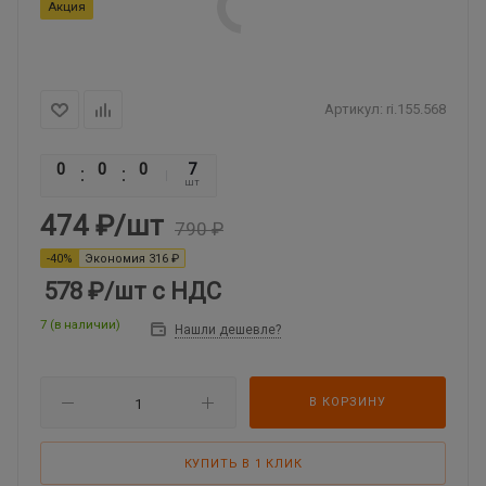
Акция
Артикул:
ri.155.568
0
0
0
0
7
шт
474
₽
/шт
790
₽
-
40
%
Экономия
316
₽
578 ₽
/шт
с НДС
7 (в наличии)
Нашли дешевле?
В КОРЗИНУ
КУПИТЬ В 1 КЛИК