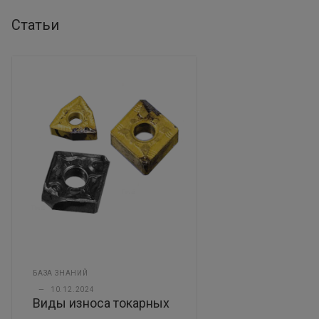
Статьи
БАЗА ЗНАНИЙ
—
10.12.2024
Виды износа токарных