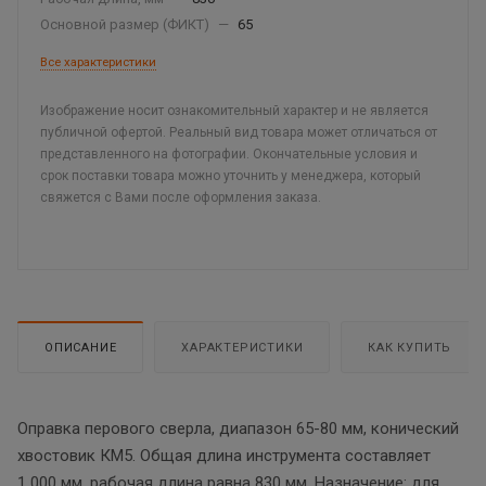
Основной размер (ФИКТ)
—
65
Все характеристики
Изображение носит ознакомительный характер и не является
публичной офертой. Реальный вид товара может отличаться от
представленного на фотографии. Окончательные условия и
срок поставки товара можно уточнить у менеджера, который
свяжется с Вами после оформления заказа.
ОПИСАНИЕ
ХАРАКТЕРИСТИКИ
КАК КУПИТЬ
Оправка перового сверла, диапазон 65-80 мм, конический
хвостовик КМ5. Общая длина инструмента составляет
1 000 мм, рабочая длина равна 830 мм. Назначение: для