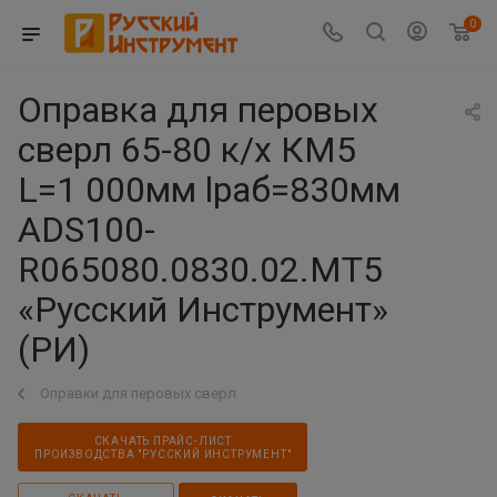
0
Оправка для перовых
сверл 65-80 к/х КМ5
L=1 000мм lраб=830мм
ADS100-
R065080.0830.02.MT5
«Русский Инструмент»
(РИ)
Оправки для перовых сверл
СКАЧАТЬ ПРАЙС-ЛИСТ
ПРОИЗВОДСТВА "РУССКИЙ ИНСТРУМЕНТ"