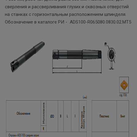
сверления и рассверливания глухих и сквозных отверстий
на станках с горизонтальным расположением шпинделя.
Обозначение в каталоге РИ - ADS100-R065080.0830.02.MT5