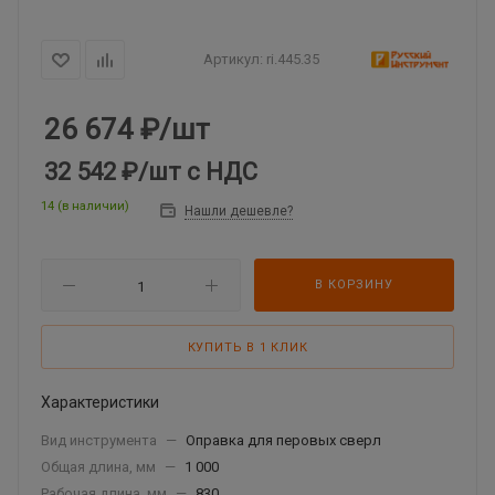
Артикул:
ri.445.35
26 674
₽
/шт
32 542 ₽
/шт
с НДС
14 (в наличии)
Нашли дешевле?
В КОРЗИНУ
КУПИТЬ В 1 КЛИК
Характеристики
Вид инструмента
—
Оправка для перовых сверл
Общая длина, мм
—
1 000
Рабочая длина, мм
—
830