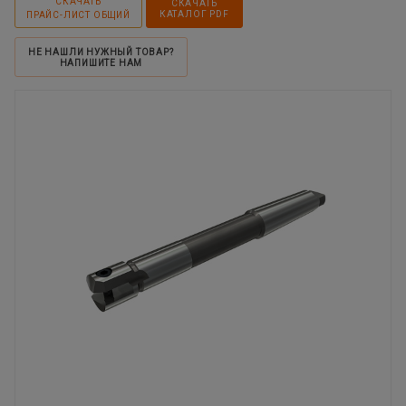
СКАЧАТЬ
СКАЧАТЬ
КАТАЛОГ PDF
ПРАЙС-ЛИСТ ОБЩИЙ
НЕ НАШЛИ НУЖНЫЙ ТОВАР?
НАПИШИТЕ НАМ