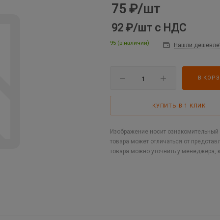
75
₽
/шт
92 ₽
/шт
с НДС
95 (в наличии)
Нашли дешевле
В КОР
КУПИТЬ В 1 КЛИК
Изображение носит ознакомительный х
товара может отличаться от представ
товара можно уточнить у менеджера, 