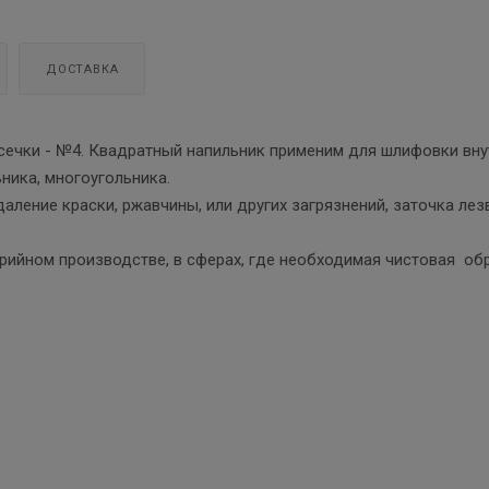
ДОСТАВКА
сечки - №4. Квадратный напильник применим для шлифовки вну
ника, многоугольника.
аление краски, ржавчины, или других загрязнений, заточка лез
ерийном производстве, в сферах, где необходимая чистовая об