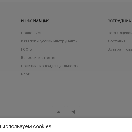
ИНФОРМАЦИЯ
СОТРУДНИЧ
Прайс-лист
Поставщика
Каталог «Русский Инструмент»
Доставка
ГОСТы
Возврат тов
Вопросы и ответы
Политика конфиденциальности
Блог
 используем cookies