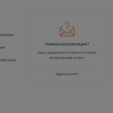
тренних
Нужна консультация?
вия
Наши специалисты ответят на любой
интересующий вопрос
работка и
ЗАДАТЬ ВОПРОС