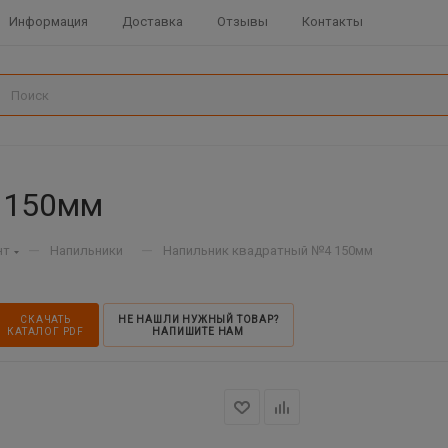
Информация
Доставка
Отзывы
Контакты
 150мм
—
—
нт
Напильники
Напильник квадратный №4 150мм
СКАЧАТЬ
НЕ НАШЛИ НУЖНЫЙ ТОВАР?
КАТАЛОГ PDF
НАПИШИТЕ НАМ