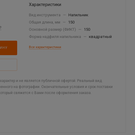
Характеристики
Вид инструмента
—
Напильник
Общая длина, мм
—
150
?
Основной размер (ФИКТ)
—
150
Форма надфиля напильника
—
квадратный
Все характеристики
ЗИНУ
арактер и не является публичной офертой. Реальный вид
ленного на фотографии. Окончательные условия и срок поставки
который свяжется с Вами после оформления заказа.