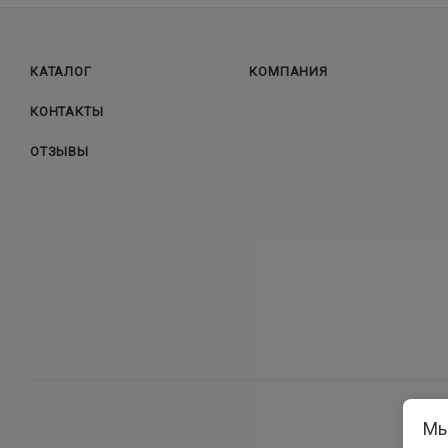
КАТАЛОГ
КОМПАНИЯ
КОНТАКТЫ
ОТЗЫВЫ
Мы