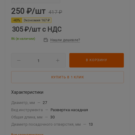
250
₽
/шт
417
₽
-
40
%
Экономия
167
₽
305 ₽
/шт
с НДС
86 (в наличии)
Нашли дешевле?
В КОРЗИНУ
КУПИТЬ В 1 КЛИК
Характеристики
Диаметр, мм
—
27
Вид инструмента
—
Развертка насадная
Общая длина, мм
—
30
Диаметр посадочного отверстия, мм
—
13
Все характеристики