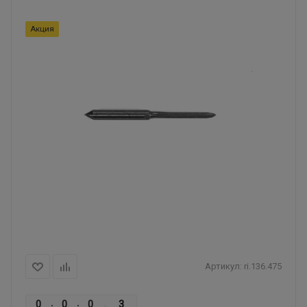
Акция
Артикул:
ri.136.475
0
0
0
0
3