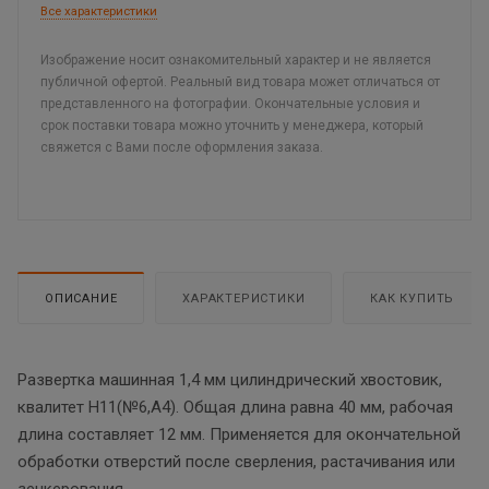
Все характеристики
Изображение носит ознакомительный характер и не является
публичной офертой. Реальный вид товара может отличаться от
представленного на фотографии. Окончательные условия и
срок поставки товара можно уточнить у менеджера, который
свяжется с Вами после оформления заказа.
ОПИСАНИЕ
ХАРАКТЕРИСТИКИ
КАК КУПИТЬ
Развертка машинная 1,4 мм цилиндрический хвостовик,
квалитет Н11(№6,А4). Общая длина равна 40 мм, рабочая
длина составляет 12 мм. Применяется для окончательной
обработки отверстий после сверления, растачивания или
зенкерования.