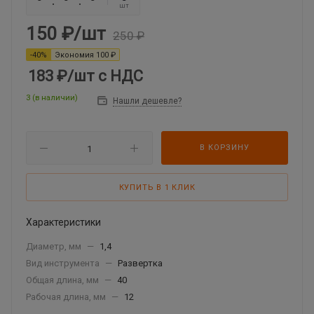
шт
150
₽
/шт
250
₽
-
40
%
Экономия
100
₽
183 ₽
/шт
с НДС
3 (в наличии)
Нашли дешевле?
В КОРЗИНУ
КУПИТЬ В 1 КЛИК
Характеристики
Диаметр, мм
—
1,4
Вид инструмента
—
Развертка
Общая длина, мм
—
40
Рабочая длина, мм
—
12