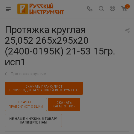
0
Протяжка круглая
25,052 265х295x20
(2400-0195К) 21-53 15гр.
исп1
Протяжки круглые
СКАЧАТЬ ПРАЙС-ЛИСТ
ПРОИЗВОДСТВА "РУССКИЙ ИНСТРУМЕНТ"
СКАЧАТЬ
СКАЧАТЬ
КАТАЛОГ PDF
ПРАЙС-ЛИСТ ОБЩИЙ
НЕ НАШЛИ НУЖНЫЙ ТОВАР?
НАПИШИТЕ НАМ