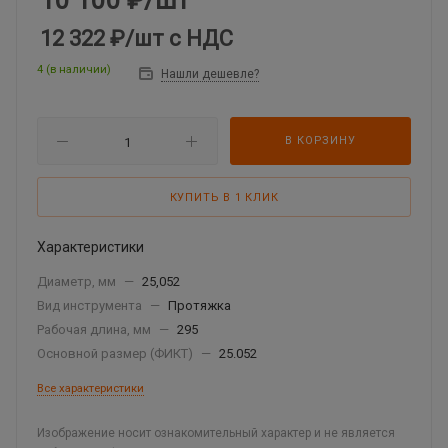
10 100
₽
/шт
12 322 ₽
/шт
с НДС
4 (в наличии)
Нашли дешевле?
В КОРЗИНУ
КУПИТЬ В 1 КЛИК
Характеристики
Диаметр, мм
—
25,052
Вид инструмента
—
Протяжка
Рабочая длина, мм
—
295
Основной размер (ФИКТ)
—
25.052
Все характеристики
Изображение носит ознакомительный характер и не является