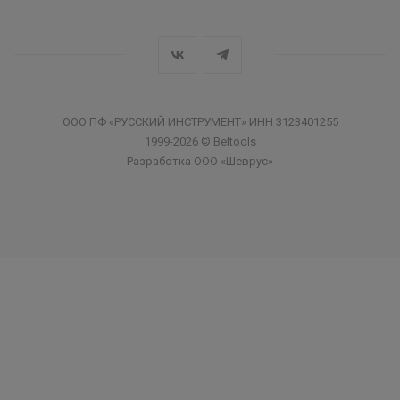
ООО ПФ «РУССКИЙ ИНСТРУМЕНТ» ИНН 3123401255
1999-2026 © Beltools
Разработка ООО «Шеврус»