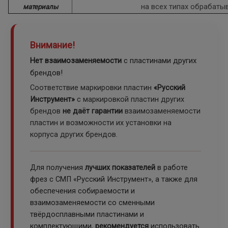
на всех типах обрабаты
материалы
Внимание!
Нет взаимозаменяемости
с пластинами других
брендов!
Соответствие маркировки пластин
«Русский
Инструмент»
с маркировкой пластин других
брендов
не даёт гарантии
взаимозаменяемости
пластин и возможности их установки на
корпуса других брендов.
Для получения
лучших показателей
в работе
фрез с СМП «Русский Инструмент», а также для
обеспечения собираемости и
взаимозаменяемости со сменными
твёрдосплавными пластинами и
комплектующими,
рекомендуется
использовать