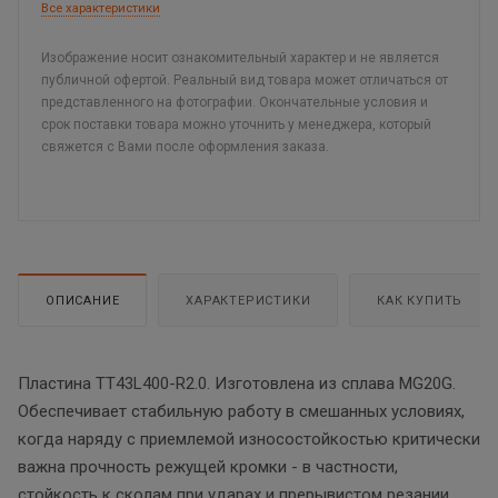
Все характеристики
Изображение носит ознакомительный характер и не является
публичной офертой. Реальный вид товара может отличаться от
представленного на фотографии. Окончательные условия и
срок поставки товара можно уточнить у менеджера, который
свяжется с Вами после оформления заказа.
ОПИСАНИЕ
ХАРАКТЕРИСТИКИ
КАК КУПИТЬ
Пластина TT43L400-R2.0. Изготовлена из сплава MG20G.
Обеспечивает стабильную работу в смешанных условиях,
когда наряду с приемлемой износостойкостью критически
важна прочность режущей кромки - в частности,
стойкость к сколам при ударах и прерывистом резании.