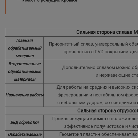
Сильная сторона сплава 
Главный
Приоритетный сплав, универсальный сб
обрабатываемый
прочностью с PVD покрытием для 
материал
Второстепенные
Дополнительно сплавом можно обр
обрабатываемые
и нержавеющие ста
материалы
Для работы на средних и высоких ск
фрезеровании и нестабильном фрезе
Назначение работы
с небольшим ударом, со средними и
Сильная сторона стружко
Прямая режущая кромка с положитель
Вид обработки
эффективное получистовое и чис
Геометрия пластин обеспечивает в
Обрабатываемые