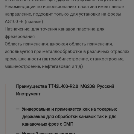
Рекомендации по использованию: пластина имеет левое
направление, подходит только для установки на фрезы
AG100 -R (правые)
Назначение: для точения канавок пластина для
фрезерования.
Область применения: широкая область применения,
используется при металлообработке в различных отраслях
промышленности (автомобилестроение, станкостроение,
машиностроение, нефтегазовая и т.д)
Преимущества TT43L400-R2.0
MG20G Русский
Инструмент
Универсальна и применяется как на токарных
державках для обработки канавок так и для
канавочных фрез с СМП
Имеет 3 режущие кромки