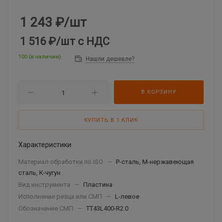
1 243
₽
/шт
1 516 ₽
/шт
с НДС
100 (в наличии)
Нашли дешевле?
В КОРЗИНУ
КУПИТЬ В 1 КЛИК
Характеристики
Материал обработки по ISO
—
P-сталь, М-нержавеющая
сталь, К-чугун
Вид инструмента
—
Пластина
Исполнение резца или СМП
—
L-левое
Обозначение СМП
—
TT43L400-R2.0