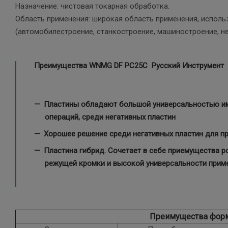
Назначение: чистовая токарная обработка.
Область применения: широкая область применения, испол
(автомобилестроение, станкостроение, машиностроение, неф
Преимущества WNMG DF PC25C Русский Инструмент
Пластины обладают большой универсальностью им
операций, среди негативных пластин
Хорошее решение среди негативных пластин для п
Пластина гибрид. Сочетает в себе приемущества р
режущей кромки и высокой универсальности примен
Преимущества фор