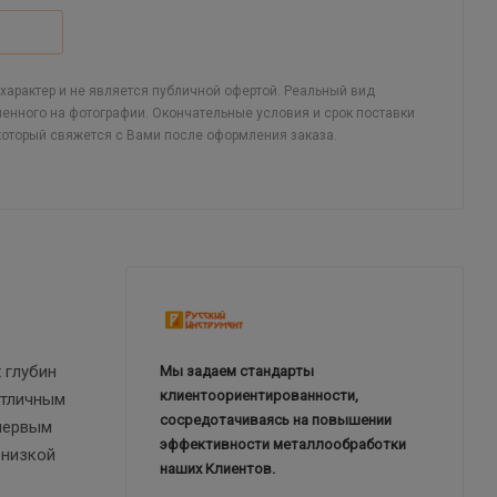
арактер и не является публичной офертой. Реальный вид
ленного на фотографии. Окончательные условия и срок поставки
который свяжется с Вами после оформления заказа.
 глубин
Мы задаем стандарты
клиентоориентированности,
отличным
сосредотачиваясь на повышении
 первым
эффективности металлообработки
 низкой
наших Клиентов.