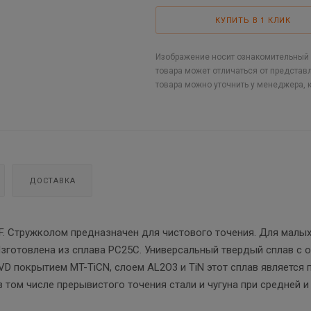
КУПИТЬ В 1 КЛИК
Изображение носит ознакомительный х
товара может отличаться от представ
товара можно уточнить у менеджера, 
ДОСТАВКА
. Стружколом предназначен для чистового точения. Для малых
Изготовлена из сплава PC25C. Универсальный твердый сплав с 
VD покрытием MT-TiCN, слоем AL2O3 и TiN этот сплав является
 том числе прерывистого точения стали и чугуна при средней и