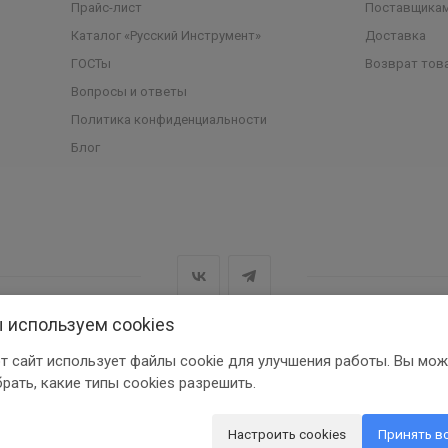
Прайс-лист
Поставщика
Каталог «Русский Инструмент»
Доставка
ГОСТы
Возврат тов
Вопросы и ответы
Политика конфиденциальности
Блог
 используем cookies
т сайт использует файлы cookie для улучшения работы. Вы мож
рать, какие типы cookies разрешить.
Настроить cookies
Принять в