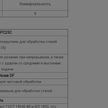
Универсальность
V
 PC25C
 покрытием для обработки сталей
-35)
ях резания, при непрерывном, а также
т с ударом со средними и высокими
 подачи
лома DF
для чистовой обработки
мальна для обработки сталей
ть
т ГОСТ 19042-80 и ISO 1832, что