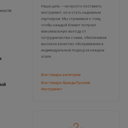
Наша цель — не просто поставить
нности
инструмент, но и стать надежным
партнером. Мы стремимся к тому,
чтобы каждый Клиент получал
максимальную выгоду от
сотрудничества с нами, обеспечивая
высокое качество обслуживания и
индивидуальный подход на каждом
этапе.
х
Все товары категории
Все товары бренда Русский
ной
Инструмент