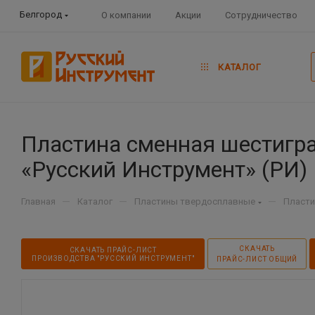
Белгород
О компании
Акции
Сотрудничество
КАТАЛОГ
Пластина сменная шестигр
«Русский Инструмент» (РИ)
—
—
—
Главная
Каталог
Пластины твердосплавные
Пласт
СКАЧАТЬ
СКАЧАТЬ ПРАЙС-ЛИСТ
ПРОИЗВОДСТВА "РУССКИЙ ИНСТРУМЕНТ"
ПРАЙС-ЛИСТ ОБЩИЙ