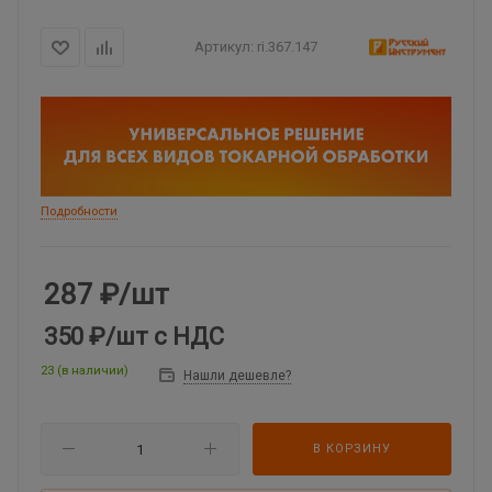
Артикул:
ri.367.147
Подробности
287
₽
/шт
350 ₽
/шт
с НДС
23 (в наличии)
Нашли дешевле?
В КОРЗИНУ