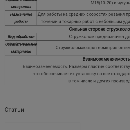
M15(10-20) и чугун
материалы
Для работы на средних скоростях резания п
Назначение
точении и токарных работ с небольшим уд
работы
Сильная сторона стружкол
Стружколом предназначен дл
Вид обработки
Обрабатываемые
Стружколомающая геометрия оптим
материалы
Взаимозаменяемость
Взаимозаменяемость. Размеры пластин соответствую
что обеспечивает их установку на все стандар
в том числе и других произво
Статьи