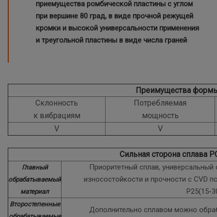
приемущества ромбической пластины с углом
при вершине 80 град, в виде прочной режущей
кромки и высокой универсальности применения
и треугольной пластины в виде числа граней
Преимущества форм
Склонность
Потребляемая
к вибрациям
мощность
V
V
Сильная сторона сплава 
Приоритетный сплав, универсальный
Главный
износостойкости и прочности с CVD п
обрабатываемый
P25(15-3
материал
Второстепенные
Дополнительно сплавом можно обра
обрабатываемые