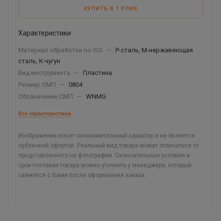
КУПИТЬ В 1 КЛИК
Характеристики
Материал обработки по ISO
—
P-сталь, М-нержавеющая
сталь, К-чугун
Вид инструмента
—
Пластина
Размер СМП
—
0804
Обозначение СМП
—
WNMG
Все характеристики
Изображение носит ознакомительный характер и не является
публичной офертой. Реальный вид товара может отличаться от
представленного на фотографии. Окончательные условия и
срок поставки товара можно уточнить у менеджера, который
свяжется с Вами после оформления заказа.