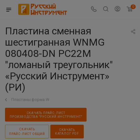
0
Пластина сменная
шестигранная WNMG
080408-DN PC22M
"ломаный треугольник"
«Русский Инструмент»
(РИ)
Пластины форма W
СКАЧАТЬ ПРАЙС-ЛИСТ
ПРОИЗВОДСТВА "РУССКИЙ ИНСТРУМЕНТ"
СКАЧАТЬ
СКАЧАТЬ
КАТАЛОГ PDF
ПРАЙС-ЛИСТ ОБЩИЙ