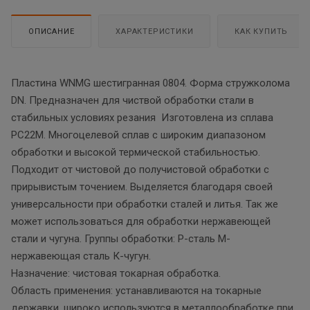
ОПИСАНИЕ
ХАРАКТЕРИСТИКИ
КАК КУПИТЬ
Пластина WNMG шестигранная 0804. Форма стружколома
DN. Предназначен для чиствой обработки стали в
стабильных условиях резания Изготовлена из сплава
PC22M. Многоцелевой сплав с широким диапазоном
обработки и высокой термической стабильностью.
Подходит от чистовой до получистовой обработки с
прирывистым точением. Выделяется благодаря своей
универсальности при обработки сталей и литья. Так же
может использоваться для обработки нержавеющей
стали и чугуна. Группы обработки: P-сталь М-
нержавеющая сталь К-чугун.
Назначение: чистовая токарная обработка.
Область применения: устанавливаются на токарные
державки, широко используются в металлообработке при