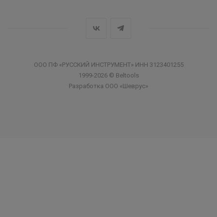
ООО ПФ «РУССКИЙ ИНСТРУМЕНТ» ИНН 3123401255
1999-2026 © Beltools
Разработка ООО «Шеврус»