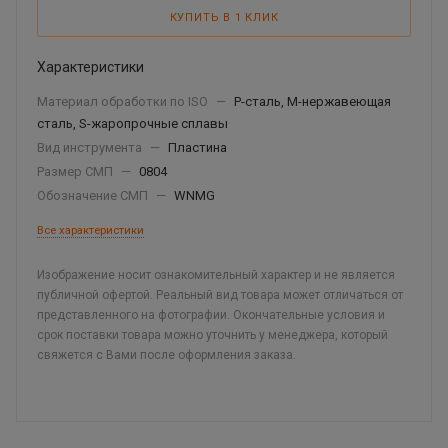
КУПИТЬ В 1 КЛИК
Характеристики
Материал обработки по ISO
—
P-сталь, М-нержавеющая
сталь, S-жаропрочные сплавы
Вид инструмента
—
Пластина
Размер СМП
—
0804
Обозначение СМП
—
WNMG
Все характеристики
Изображение носит ознакомительный характер и не является
публичной офертой. Реальный вид товара может отличаться от
представленного на фотографии. Окончательные условия и
срок поставки товара можно уточнить у менеджера, который
свяжется с Вами после оформления заказа.