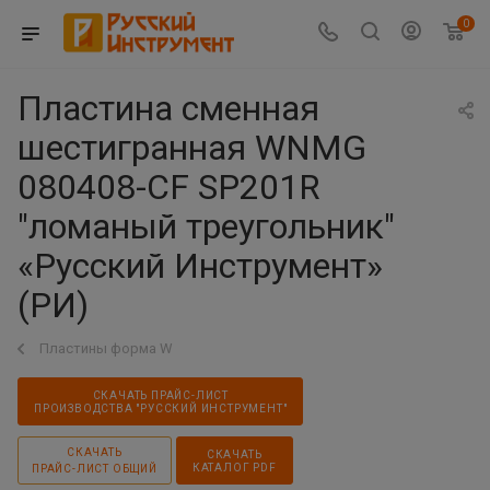
0
Пластина сменная
шестигранная WNMG
080408-CF SP201R
"ломаный треугольник"
«Русский Инструмент»
(РИ)
Пластины форма W
СКАЧАТЬ ПРАЙС-ЛИСТ
ПРОИЗВОДСТВА "РУССКИЙ ИНСТРУМЕНТ"
СКАЧАТЬ
СКАЧАТЬ
КАТАЛОГ PDF
ПРАЙС-ЛИСТ ОБЩИЙ