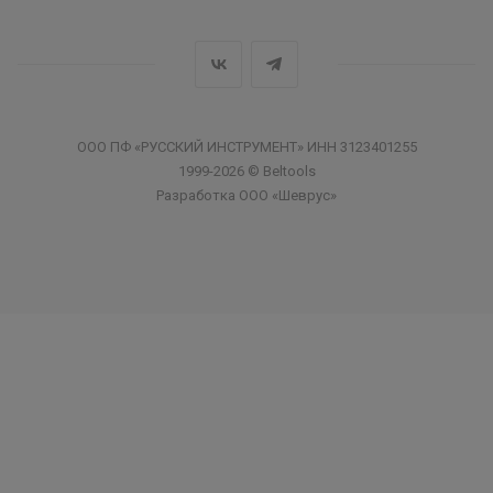
ООО ПФ «РУССКИЙ ИНСТРУМЕНТ» ИНН 3123401255
1999-2026 © Beltools
Разработка ООО «Шеврус»