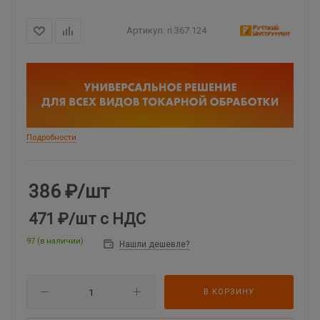
Артикул:
ri.367.124
Подробности
386
₽
/шт
471 ₽
/шт
с НДС
97 (в наличии)
Нашли дешевле?
В КОРЗИНУ