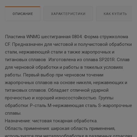
ОПИСАНИЕ
ХАРАКТЕРИСТИКИ
КАК КУПИТЬ
Пластина WNMG шестигранная 0804. Форма стружколома
CF. Предназначен для чистовой и получистовой обработки
стали, нержавеющей стали а также жаропрочных и
титановых сплавов Изготовлена из сплава SP201R. Сплав
для черновой обработки и работы в тяжелых условиях
работы. Первый выбор при черновом точении
жаропрочных сплавов на основе никеля, нержавеющих и
титановых сплавов. Обладает отличной ударной
прочностью и хорошей износостойкостью. Группы
обработки: P-сталь М-нержавеющая сталь S-жаропрочные
сплавы.
Назначение: чистовая токарная обработка.
Область применения: широкая область применения,
используется при металлообработке в различных отраслях