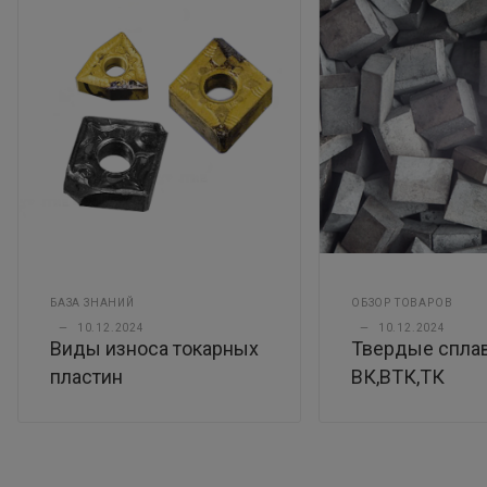
БАЗА ЗНАНИЙ
ОБЗОР ТОВАРОВ
—
10.12.2024
—
10.12.2024
Виды износа токарных
Твердые спла
пластин
ВК,ВТК,ТК