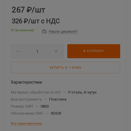
267
₽
/шт
326 ₽
/шт
с НДС
91 (в наличии)
Нашли дешевле?
В КОРЗИНУ
КУПИТЬ В 1 КЛИК
Характеристики
Материал обработки по ISO
—
P-сталь, К-чугун
Вид инструмента
—
Пластина
Размер СМП
—
0803
Обозначение СМП
—
RDEW
Все характеристики