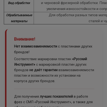
и черновой фрезерной обработки. Пл
Вид обработки
увеличения износостойкости и соп
Для обработки разных типов мате
Обрабатываемые
сталей и ч
материалы
Внимание!
Нет взаимозаменяемости
с пластинами других
брендов!
Соответствие маркировки пластин
«Русский
Инструмент»
с маркировкой пластин других
брендов
не даёт гарантии
взаимозаменяемости
пластин и возможности их установки на
корпуса других брендов.
Для получения
лучших показателей
в работе
фрез с СМП «Русский Инструмент», а также для