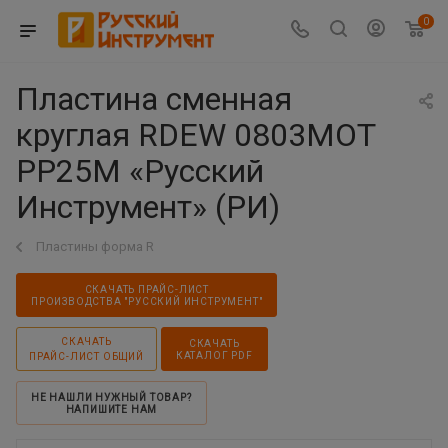
0
Пластина сменная
круглая RDEW 0803MOT
PP25M «Русский
Инструмент» (РИ)
Пластины форма R
СКАЧАТЬ ПРАЙС-ЛИСТ
ПРОИЗВОДСТВА "РУССКИЙ ИНСТРУМЕНТ"
СКАЧАТЬ
СКАЧАТЬ
КАТАЛОГ PDF
ПРАЙС-ЛИСТ ОБЩИЙ
НЕ НАШЛИ НУЖНЫЙ ТОВАР?
НАПИШИТЕ НАМ