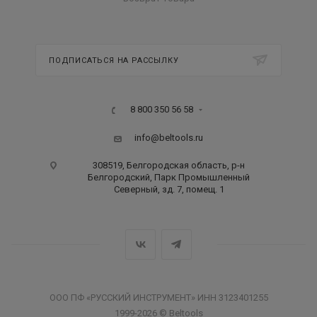
ПОДПИСАТЬСЯ НА РАССЫЛКУ
8 800 350 56 58
info@beltools.ru
308519, Белгородская область, р-н
Белгородский, Парк Промышленный
Северный, зд. 7, помещ. 1
ООО ПФ «РУССКИЙ ИНСТРУМЕНТ» ИНН 3123401255
1999-2026 © Beltools