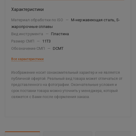
Характеристики
Материал обработки по ISO
—
М-нержавеющая сталь, S-
жаропрочные сплавы
Вид инструмента
—
Пластина
Размер СМП
—
11T3
Обозначение СМП
—
DCMT
Все характеристики
Изображение носит ознакомительный характер и не является
публичной офертой. Реальный вид товара может отличаться от
представленного на фотографии. Окончательные условия и
срок поставки товара можно уточнить у менеджера, который
свяжется с Вами после оформления заказа.