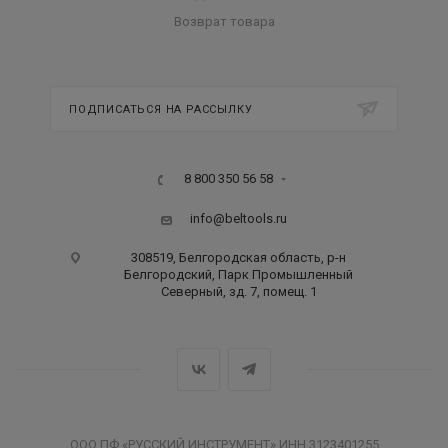
Возврат товара
ПОДПИСАТЬСЯ НА РАССЫЛКУ
8 800 350 56 58
info@beltools.ru
308519, Белгородская область, р-н
Белгородский, Парк Промышленный
Северный, зд. 7, помещ. 1
ООО ПФ «РУССКИЙ ИНСТРУМЕНТ» ИНН 3123401255