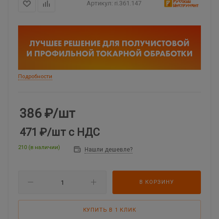
Артикул:
ri.361.147
Подробности
386
₽
/шт
471 ₽
/шт
с НДС
210 (в наличии)
Нашли дешевле?
В КОРЗИНУ
КУПИТЬ В 1 КЛИК