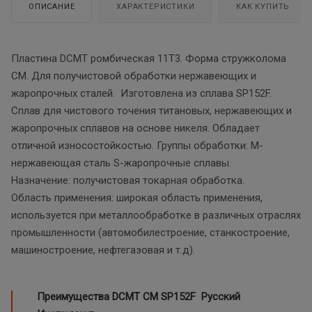
ОПИСАНИЕ
ХАРАКТЕРИСТИКИ
КАК КУПИТЬ
Пластина DCMT ромбическая 11T3. Форма стружколома
CM. Для получистовой обработки нержавеющих и
жаропрочных сталей. Изготовлена из сплава SP152F.
Сплав для чистового точения титановых, нержавеющих и
жаропрочных сплавов на основе никеля. Обладает
отличной износостойкостью. Группы обработки: М-
нержавеющая сталь S-жаропрочные сплавы.
Назначение: получистовая токарная обработка.
Область применения: широкая область применения,
используется при металлообработке в различных отраслях
промышленности (автомобилестроение, станкостроение,
машиностроение, нефтегазовая и т.д).
Преимущества DCMT CM SP152F Русский