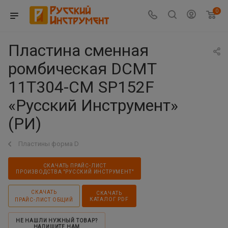
0
Пластина сменная
ромбическая DCMT
11T304-CM SP152F
«Русский Инструмент»
(РИ)
Пластины форма D
СКАЧАТЬ ПРАЙС-ЛИСТ
ПРОИЗВОДСТВА "РУССКИЙ ИНСТРУМЕНТ"
СКАЧАТЬ
СКАЧАТЬ
КАТАЛОГ PDF
ПРАЙС-ЛИСТ ОБЩИЙ
НЕ НАШЛИ НУЖНЫЙ ТОВАР?
НАПИШИТЕ НАМ