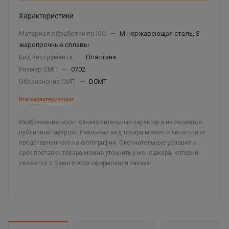
Характеристики
Материал обработки по ISO
—
М-нержавеющая сталь, S-
жаропрочные сплавы
Вид инструмента
—
Пластина
Размер СМП
—
0702
Обозначение СМП
—
DCMT
Все характеристики
Изображение носит ознакомительный характер и не является
публичной офертой. Реальный вид товара может отличаться от
представленного на фотографии. Окончательные условия и
срок поставки товара можно уточнить у менеджера, который
свяжется с Вами после оформления заказа.