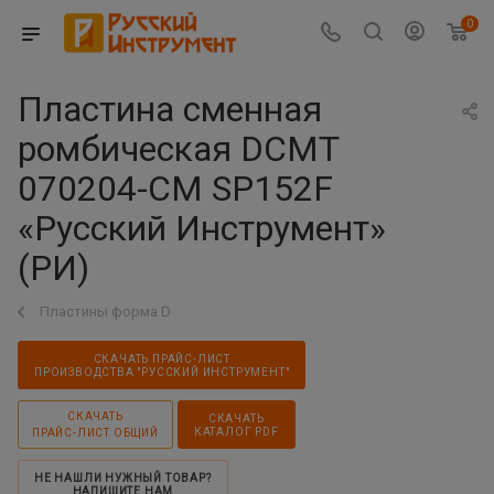
0
Пластина сменная
ромбическая DCMT
070204-CM SP152F
«Русский Инструмент»
(РИ)
Пластины форма D
СКАЧАТЬ ПРАЙС-ЛИСТ
ПРОИЗВОДСТВА "РУССКИЙ ИНСТРУМЕНТ"
СКАЧАТЬ
СКАЧАТЬ
КАТАЛОГ PDF
ПРАЙС-ЛИСТ ОБЩИЙ
НЕ НАШЛИ НУЖНЫЙ ТОВАР?
НАПИШИТЕ НАМ