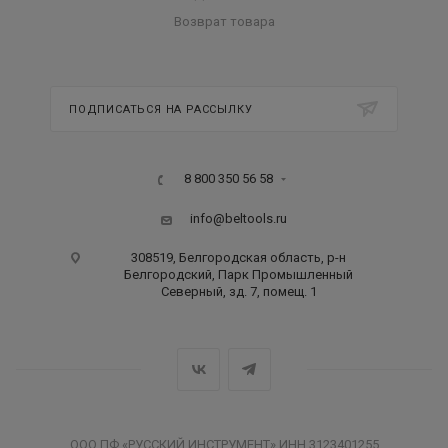
Возврат товара
ПОДПИСАТЬСЯ НА РАССЫЛКУ
8 800 350 56 58
info@beltools.ru
308519, Белгородская область, р-н
Белгородский, Парк Промышленный
Северный, зд. 7, помещ. 1
ООО ПФ «РУССКИЙ ИНСТРУМЕНТ» ИНН 3123401255