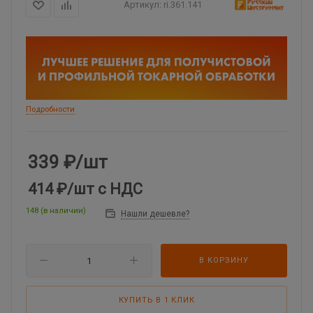
Артикул:
ri.361.141
Подробности
339
₽
/шт
414 ₽
/шт
с НДС
148 (в наличии)
Нашли дешевле?
В КОРЗИНУ
КУПИТЬ В 1 КЛИК