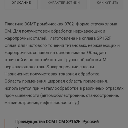
ОПИСАНИЕ
ХАРАКТЕРИСТИКИ
КАК КУПИТЬ
Пластина DCMT ромбическая 0702. Форма стружколома
CM. Для получистовой обработки нержавеющих и
жаропрочных сталей. Изготовлена из сплава SP152F.
Сплав для чистового точения титановых, нержавеющих и
жаропрочных сплавов на основе никеля. Обладает
отличной износостойкостью. Группы обработки: М-
нержавеющая сталь S-жаропрочные сплавы.
Назначение: получистовая токарная обработка.
Область применения: широкая область применения,
используется при металлообработке в различных отраслях
промышленности (автомобилестроение, станкостроение,
машиностроение, нефтегазовая и т.д).
Преимущества DCMT CM SP152F Русский