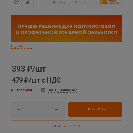
Артикул:
ri.361.132
Подробности
393
₽
/шт
479 ₽
/шт
с НДС
Под заказ
Нашли дешевле?
В КОРЗИНУ
КУПИТЬ В 1 КЛИК