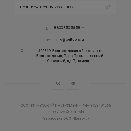
ПОДПИСАТЬСЯ НА РАССЫЛКУ
8 800 350 56 58
info@beltools.ru
308519, Белгородская область, р-н
Белгородский, Парк Промышленный
Северный, зд. 7, помещ. 1
ООО ПФ «РУССКИЙ ИНСТРУМЕНТ» ИНН 3123401255
1999-2026 © Beltools
Разработка ООО «Шеврус»