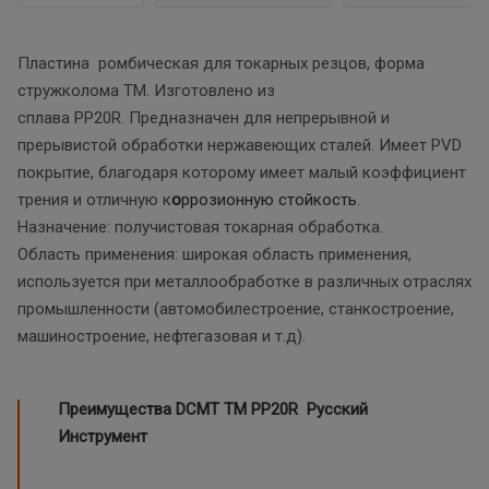
Пластина ромбическая для токарных резцов, форма
стружколома TM. Изготовлено из
сплава PP20R. Предназначен для непрерывной и
прерывистой обработки нержавеющих сталей. Имеет PVD
покрытие, благодаря которому имеет малый коэффициент
трения и отличную к
о
ррозионную стойкост
ь
.
Назначение: получистовая токарная обработка.
Область применения: широкая область применения,
используется при металлообработке в различных отраслях
промышленности (автомобилестроение, станкостроение,
машиностроение, нефтегазовая и т.д).
Преимущества DCMT TM PP20R Русский
Инструмент