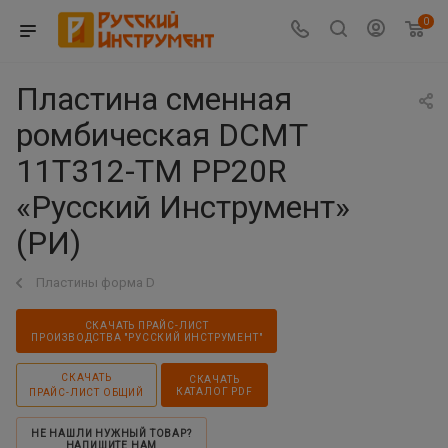
0
Пластина сменная
ромбическая DCMT
11T312-TM PP20R
«Русский Инструмент»
(РИ)
Пластины форма D
СКАЧАТЬ ПРАЙС-ЛИСТ
ПРОИЗВОДСТВА "РУССКИЙ ИНСТРУМЕНТ"
СКАЧАТЬ
СКАЧАТЬ
КАТАЛОГ PDF
ПРАЙС-ЛИСТ ОБЩИЙ
НЕ НАШЛИ НУЖНЫЙ ТОВАР?
НАПИШИТЕ НАМ