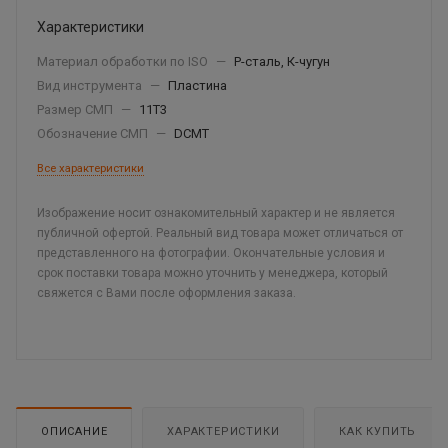
Характеристики
Материал обработки по ISO
—
P-сталь, К-чугун
Вид инструмента
—
Пластина
Размер СМП
—
11T3
Обозначение СМП
—
DCMT
Все характеристики
Изображение носит ознакомительный характер и не является
публичной офертой. Реальный вид товара может отличаться от
представленного на фотографии. Окончательные условия и
срок поставки товара можно уточнить у менеджера, который
свяжется с Вами после оформления заказа.
ОПИСАНИЕ
ХАРАКТЕРИСТИКИ
КАК КУПИТЬ