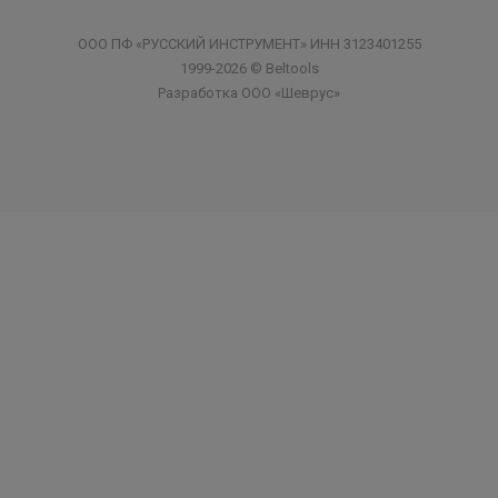
ООО ПФ «РУССКИЙ ИНСТРУМЕНТ» ИНН 3123401255
1999-2026 © Beltools
Разработка ООО «Шеврус»