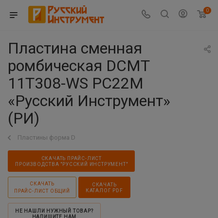
0
Пластина сменная
ромбическая DCMT
11T308-WS PC22M
«Русский Инструмент»
(РИ)
Пластины форма D
СКАЧАТЬ ПРАЙС-ЛИСТ
ПРОИЗВОДСТВА "РУССКИЙ ИНСТРУМЕНТ"
СКАЧАТЬ
СКАЧАТЬ
КАТАЛОГ PDF
ПРАЙС-ЛИСТ ОБЩИЙ
НЕ НАШЛИ НУЖНЫЙ ТОВАР?
НАПИШИТЕ НАМ