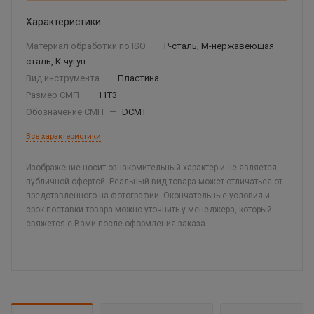
Характеристики
Материал обработки по ISO
—
P-сталь, М-нержавеющая
сталь, К-чугун
Вид инструмента
—
Пластина
Размер СМП
—
11T3
Обозначение СМП
—
DCMT
Все характеристики
Изображение носит ознакомительный характер и не является
публичной офертой. Реальный вид товара может отличаться от
представленного на фотографии. Окончательные условия и
срок поставки товара можно уточнить у менеджера, который
свяжется с Вами после оформления заказа.