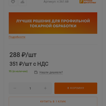
Артикул:
ri.361.68
Подробности
288
₽
/шт
351 ₽
/шт
с НДС
95 (в наличии)
Нашли дешевле?
В КОРЗИНУ
КУПИТЬ В 1 КЛИК