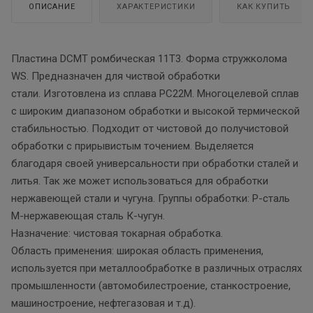
ОПИСАНИЕ
ХАРАКТЕРИСТИКИ
КАК КУПИТЬ
Пластина DCMT ромбическая 11T3. Форма стружколома
WS. Предназначен для чиствой обработки
стали. Изготовлена из сплава PC22M. Многоцелевой сплав
с широким диапазоном обработки и высокой термической
стабильностью. Подходит от чистовой до получистовой
обработки с прирывистым точением. Выделяется
благодаря своей универсальности при обработки сталей и
литья. Так же может использоваться для обработки
нержавеющей стали и чугуна. Группы обработки: P-сталь
М-нержавеющая сталь К-чугун.
Назначение: чистовая токарная обработка.
Область применения: широкая область применения,
используется при металлообработке в различных отраслях
промышленности (автомобилестроение, станкостроение,
машиностроение, нефтегазовая и т.д).