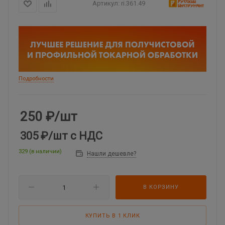
Артикул:
ri.361.49
Подробности
250
₽
/шт
305 ₽
/шт
с НДС
329 (в наличии)
Нашли дешевле?
В КОРЗИНУ
КУПИТЬ В 1 КЛИК