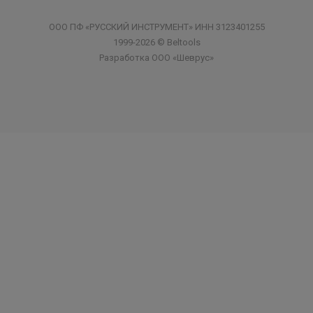
ООО ПФ «РУССКИЙ ИНСТРУМЕНТ» ИНН 3123401255
1999-2026 © Beltools
Разработка ООО «Шеврус»