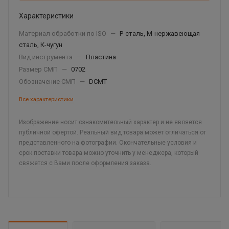
Характеристики
Материал обработки по ISO
—
P-сталь, М-нержавеющая
сталь, К-чугун
Вид инструмента
—
Пластина
Размер СМП
—
0702
Обозначение СМП
—
DCMT
Все характеристики
Изображение носит ознакомительный характер и не является
публичной офертой. Реальный вид товара может отличаться от
представленного на фотографии. Окончательные условия и
срок поставки товара можно уточнить у менеджера, который
свяжется с Вами после оформления заказа.