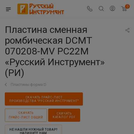
0
Пластина сменная
ромбическая DCMT
070208-MV PC22M
«Русский Инструмент»
(РИ)
Пластины форма D
СКАЧАТЬ ПРАЙС-ЛИСТ
ПРОИЗВОДСТВА "РУССКИЙ ИНСТРУМЕНТ"
СКАЧАТЬ
СКАЧАТЬ
КАТАЛОГ PDF
ПРАЙС-ЛИСТ ОБЩИЙ
НЕ НАШЛИ НУЖНЫЙ ТОВАР?
НАПИШИТЕ НАМ