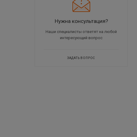
Нужна консультация?
Наши специалисты ответят на любой
интересующий вопрос
ЗАДАТЬ ВОПРОС