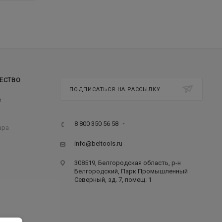
ЕСТВО
ПОДПИСАТЬСЯ НА РАССЫЛКУ
м
8 800 350 56 58
ара
info@beltools.ru
308519, Белгородская область, р-н
Белгородский, Парк Промышленный
Северный, зд. 7, помещ. 1