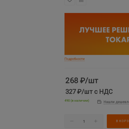
Подробности
268
₽
/шт
327 ₽
/шт
с НДС
490 (в наличии)
Нашли дешевл
В КОР