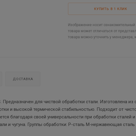
КУПИТЬ В 1 КЛИК
Изображение носит ознакомительный х
товара может отличаться от представ
товара можно уточнить у менеджера, 
ДОСТАВКА
 Предназначен для чиствой обработки стали. Изготовлена из 
тки и высокой термической стабильностью. Подходит от чист
тся благодаря своей универсальности при обработки сталей и 
и и чугуна. Группы обработки: P-сталь М-нержавеющая сталь 