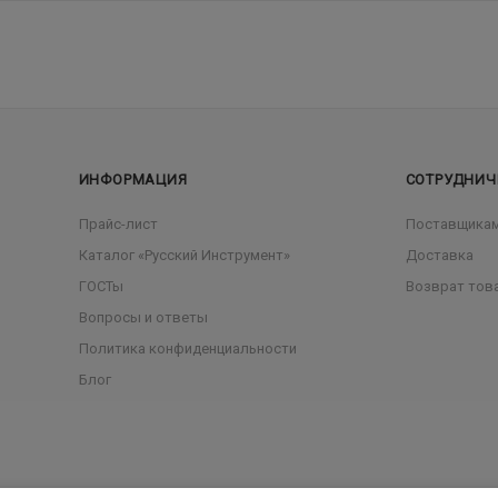
ИНФОРМАЦИЯ
СОТРУДНИЧ
Прайс-лист
Поставщика
Каталог «Русский Инструмент»
Доставка
ГОСТы
Возврат тов
Вопросы и ответы
Политика конфиденциальности
Блог