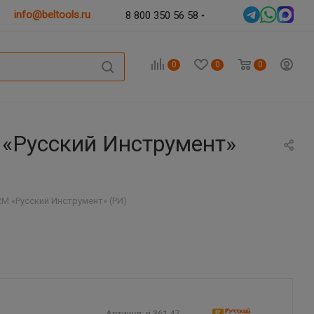
info@beltools.ru
8 800 350 56 58
0
0
0
«Русский Инструмент»
M «Русский Инструмент» (РИ)
Артикул:
ri.361.47