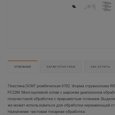
ОПИСАНИЕ
ХАРАКТЕРИСТИКИ
КАК КУПИТЬ
Пластина DCMT ромбическая 0702. Форма стружколома WS.
PC22M. Многоцелевой сплав с широким диапазоном обрабо
получистовой обработки с прирывистым точением. Выделяе
же может использоваться для обработки нержавеющей стал
Назначение: чистовая токарная обработка.