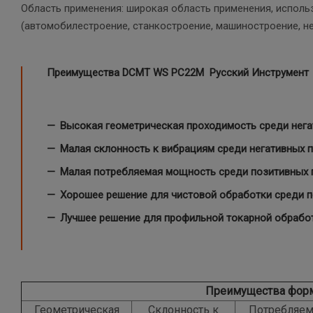
Область применения: широкая область применения, испол
(автомобилестроение, станкостроение, машиностроение, неф
Преимущества DCMT WS PC22M Русский Инструмент
Высокая геометрическая проходимость среди нега
Малая склонность к вибрациям среди негативных 
Малая потребляемая мощность среди позитивных 
Хорошее решение для чистовой обработки среди п
Лучшее решение для профильной токарной обработ
Преимущества фор
Геометрическая
Склонность к
Потребляем