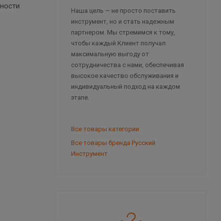
нности
Наша цель — не просто поставить
инструмент, но и стать надежным
партнером. Мы стремимся к тому,
чтобы каждый Клиент получал
максимальную выгоду от
сотрудничества с нами, обеспечивая
высокое качество обслуживания и
индивидуальный подход на каждом
этапе.
Все товары категории
Все товары бренда Русский
Инструмент