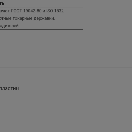
ть
уют ГОСТ 19042-80 и ISO 1832,
артные токарные державки,
водителей
пластин