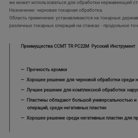
же может использоваться для обработки нержавеющей стал
Назначение: черновая токарная обработка.
Область применения: устанавливаются на токарные держа
различных токарных операций на станках - продольное точе
Преимущества CCMT TR PC22M Русский Инструмент
Прочность кромки
Хорошее решение для черновой обработки среди н
Лучшее решение для комплексной обработки: наруж
Пластины обладают большой универсальностью и 
операций, среди негативных пластин
Хорошее решение среди негативных пластин для п