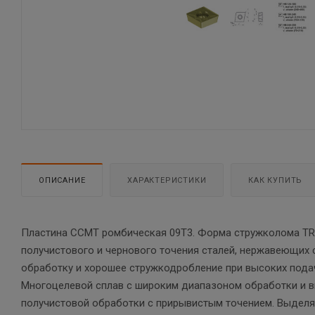
ОПИСАНИЕ
ХАРАКТЕРИСТИКИ
КАК КУПИТЬ
Пластина CCMT ромбическая 09T3. Форма стружколома TR.
получистового и чернового точения сталей, нержавеющих 
обработку и хорошее стружкодробление при высоких подач
Многоцелевой сплав с широким диапазоном обработки и в
получистовой обработки с прирывистым точением. Выделяе