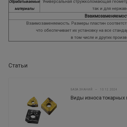
Универсальная стружколомающая геометри
Обрабатываемые
так и для нержа
материалы
Взаимозаменяемос
Взаимозаменяемость. Размеры пластин соответств
что обеспечивает их установку на все станд
в том числе и других произ
Статьи
БАЗА ЗНАНИЙ
—
10.12.2024
Виды износа токарных 