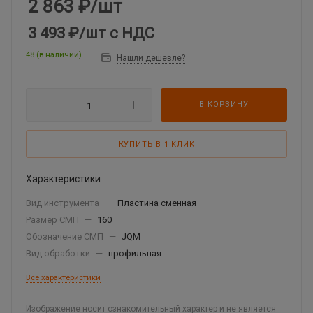
2 863
₽
/шт
3 493 ₽
/шт
с НДС
48 (в наличии)
Нашли дешевле?
В КОРЗИНУ
КУПИТЬ В 1 КЛИК
Характеристики
Вид инструмента
—
Пластина сменная
Размер СМП
—
160
Обозначение СМП
—
JQM
Вид обработки
—
профильная
Все характеристики
Изображение носит ознакомительный характер и не является