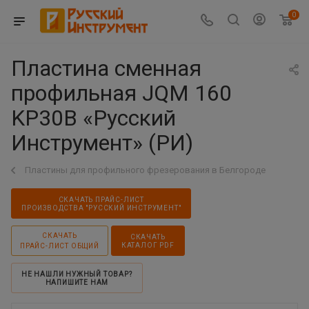
0
Пластина сменная
профильная JQM 160
KP30B «Русский
Инструмент» (РИ)
Пластины для профильного фрезерования в Белгороде
СКАЧАТЬ ПРАЙС-ЛИСТ
ПРОИЗВОДСТВА "РУССКИЙ ИНСТРУМЕНТ"
СКАЧАТЬ
СКАЧАТЬ
КАТАЛОГ PDF
ПРАЙС-ЛИСТ ОБЩИЙ
НЕ НАШЛИ НУЖНЫЙ ТОВАР?
НАПИШИТЕ НАМ