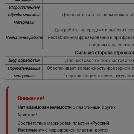
Второстепенные
Дополнительно сплавом можно об
обрабатываемые
материалы
Для работы на средних и высоких ско
нестабильном фрезеровании и при фрез
Назначение работы
средним и высоким 
Сильная сторона стружко
Вид обработки
Для чистового и получистового
Обеспечивает возможность фрезерной, 
Обрабатываемые
нержавеющим сталям, чугунам 
материалы
Внимание!
Нет взаимозаменяемости
с пластинами других
брендов!
Соответствие маркировки пластин
«Русский
Инструмент»
с маркировкой пластин других