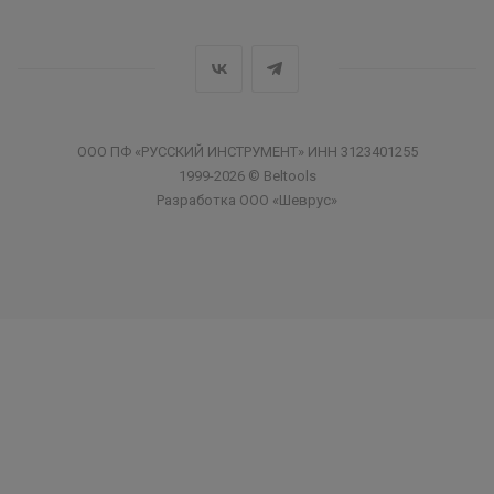
ООО ПФ «РУССКИЙ ИНСТРУМЕНТ» ИНН 3123401255
1999-2026 © Beltools
Разработка ООО «Шеврус»