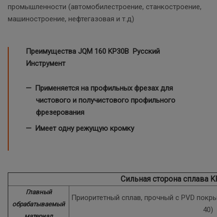
промышленности (автомобилестроение, станкостроение,
машиностроение, нефтегазовая и т.д)
Преимущества JQM 160
KP30B Русский
Инструмент
Применяется на профильных фрезах для
чистового и получистового профильного
фрезерования
Имеет одну режущую кромку
Сильная сторона сплава 
Главный
Приоритетный сплав, прочный с PVD покрыт
обрабатываемый
40)
материал