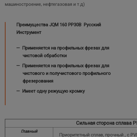
машиностроение, нефтегазовая и т.д)
Преимущества JQM 160
PP30B Русский
Инструмент
Применяется на профильных фрезах для
чистовой обработки
Применяется на профильных фрезах для
чистового и получистового профильного
фрезерования
Имеет одну режущую кромку
Сильная сторона сплава 
Главный
Приоритетный сплав, прочный , с P