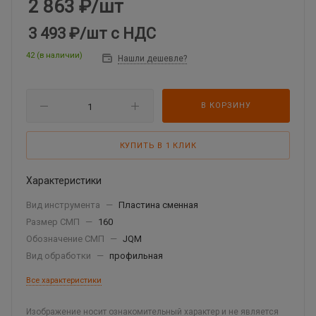
2 863
₽
/шт
3 493 ₽
/шт
с НДС
42 (в наличии)
Нашли дешевле?
В КОРЗИНУ
КУПИТЬ В 1 КЛИК
Характеристики
Вид инструмента
—
Пластина сменная
Размер СМП
—
160
Обозначение СМП
—
JQM
Вид обработки
—
профильная
Все характеристики
Изображение носит ознакомительный характер и не является