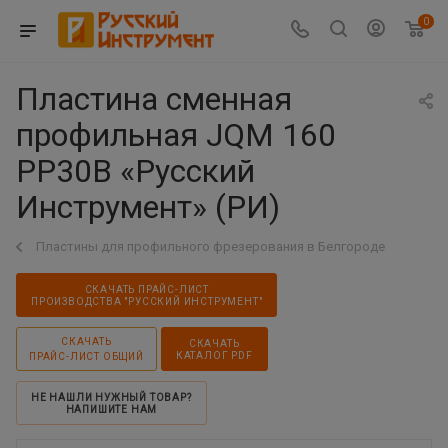
0
Пластина сменная
профильная JQM 160
PP30B «Русский
Инструмент» (РИ)
Пластины для профильного фрезерования в Белгороде
СКАЧАТЬ ПРАЙС-ЛИСТ
ПРОИЗВОДСТВА "РУССКИЙ ИНСТРУМЕНТ"
СКАЧАТЬ
СКАЧАТЬ
КАТАЛОГ PDF
ПРАЙС-ЛИСТ ОБЩИЙ
НЕ НАШЛИ НУЖНЫЙ ТОВАР?
НАПИШИТЕ НАМ