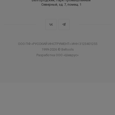
Белгородский, Парк Промышленный
Северный, зд. 7, помещ. 1
ООО ПФ «РУССКИЙ ИНСТРУМЕНТ» ИНН 3123401255
1999-2026 © Beltools
Разработка ООО «Шеврус»